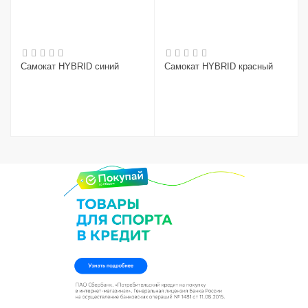
Самокат HYBRID синий
Самокат HYBRID красный