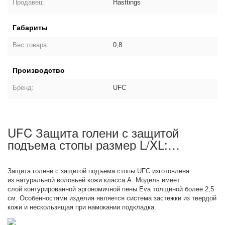
Продавец:
Hasttings
Габариты
Вес товара:
0,8
Производство
Бренд:
UFC
UFC Защита голени с защитой
подъема стопы размер L/XL:
описание товара
Защита голени с защитой подъема стопы UFC изготовлена
из натуральной воловьей кожи класса А. Модель имеет
слой контурированной эргономичной пены Eva толщиной более 2,5
см. Особенностями изделия является система застежки из твердой
кожи и нескользящая при намокании подкладка.