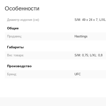
Особенности
Диаметр изделия (см):
S/M: 49 x 24 x 7; L/XL
Общие
Продавец:
Hasttings
Габариты
Вес товара:
S/M: 0,75; L/XL: 0,8
Производство
Бренд:
UFC