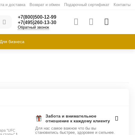
та и доставка
Возврат и обмен
Подарочный сертификат
Контакты
+7(800)500-12-99
+7(495)260-13-30
Обратный звонок
Для бизнеса
Забота и внимательное
отношение к каждому клиенту
Для нас самое важное что бы вы
ара "UFC
становились быстрее, здоровее и сильнее.
ма стопы"
1
.