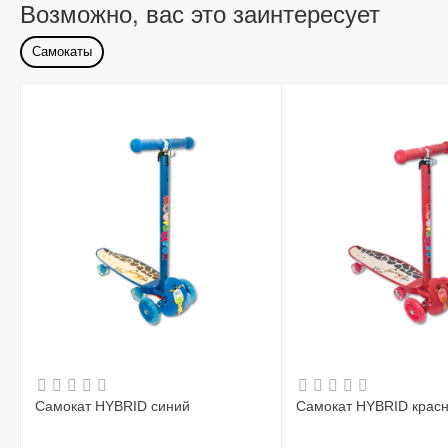
Возможно, вас это заинтересует
Самокаты
Самокат HYBRID синий
Самокат HYBRID крас