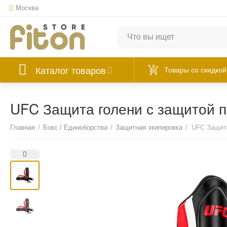
Москва
Каталог товаров
Товары со скидкой
UFC Защита голени с защитой 
Главная
/
Бокс / Единоборства
/
Защитная экипировка
/
UFC Защита