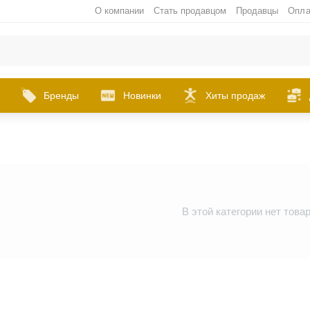
О компании
Стать продавцом
Продавцы
Опла
Бренды
Новинки
Хиты продаж
В этой категории нет това