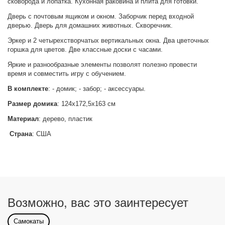
сковорода и лопатка. Кухонная раковина и плита для готовки.
Дверь с почтовым ящиком и окном. Заборчик перед входной
дверью. Дверь для домашних животных. Скворечник.
Эркер и 2 четырехстворчатых вертикальных окна. Два цветочных
горшка для цветов. Две классные доски с часами.
Яркие и разнообразные элементы позволят полезно провести
время и совместить игру с обучением.
В комплекте
: - домик; - забор; - аксессуары.
Размер домика
: 124х172,5х163 см
Материал
: дерево, пластик
Страна
: США
Возможно, вас это заинтересует
Самокаты