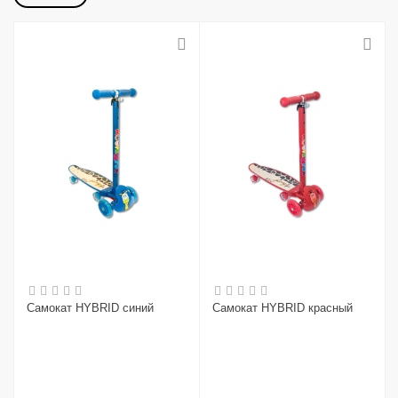
Самокат HYBRID синий
Самокат HYBRID красный