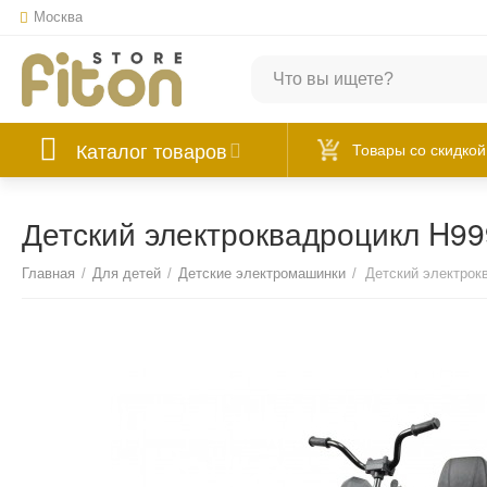
Москва
Каталог товаров
Товары со скидкой
Детский электроквадроцикл H9
Главная
/
Для детей
/
Детские электромашинки
/
Детский электрок