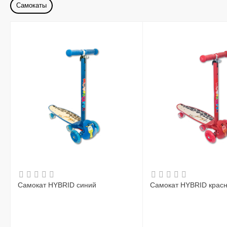
Самокаты
Самокат HYBRID синий
Самокат HYBRID крас