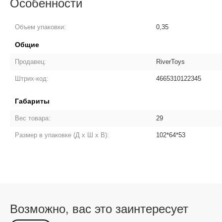
Особенности
Объем упаковки:
0,35
Общие
Продавец:
RiverToys
Штрих-код:
4665310122345
Габариты
Вес товара:
29
Размер в упаковке (Д х Ш х В):
102*64*53
Возможно, вас это заинтересует