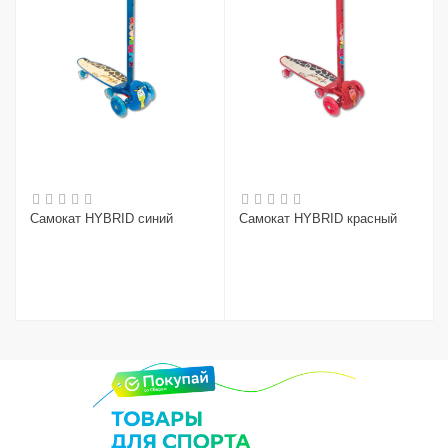
Самокат HYBRID синий
Самокат HYBRID красный