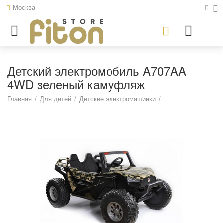
Москва
Детский электромобиль A707AA
4WD зеленый камуфляж
Главная
/
Для детей
/
Детские электромашинки
/