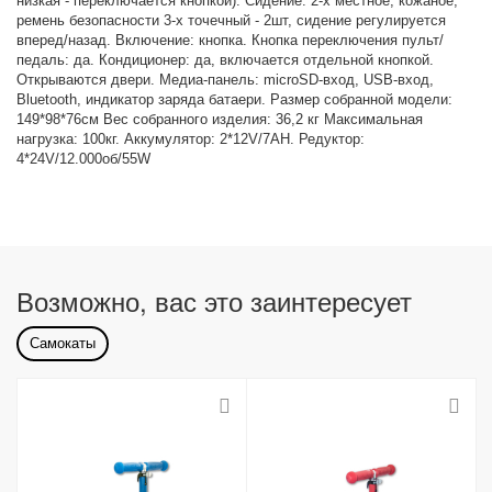
низкая - переключается кнопкой). Сидение: 2-х местное, кожаное,
ремень безопасности 3-х точечный - 2шт, сидение регулируется
вперед/назад. Включение: кнопка. Кнопка переключения пульт/
педаль: да. Кондиционер: да, включается отдельной кнопкой.
Открываются двери. Медиа-панель: microSD-вход, USB-вход,
Bluetooth, индикатор заряда батаери. Размер собранной модели:
149*98*76см Вес собранного изделия: 36,2 кг Максимальная
нагрузка: 100кг. Аккумулятор: 2*12V/7АН. Редуктор:
4*24V/12.000об/55W
Возможно, вас это заинтересует
Самокаты