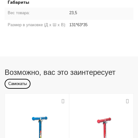
Габариты
Вес товара:
23,5
Размер в упаковке (Д х Ш х В):
131*63*35
Возможно, вас это заинтересует
Самокаты