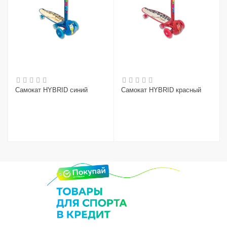
Самокат HYBRID синий
Самокат HYBRID красный