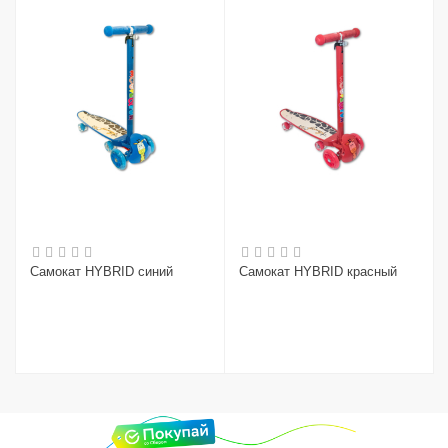
Самокат HYBRID синий
Самокат HYBRID красный