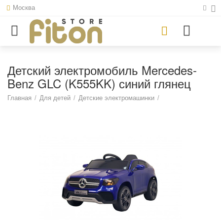
Москва
Детский электромобиль Mercedes-
Benz GLC (K555KK) синий глянец
Главная
/
Для детей
/
Детские электромашинки
/