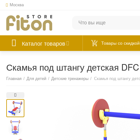
Москва
Каталог товаров
Товары со скидкой
Скамья под штангу детская DFC
Главная
/
Для детей
/
Детские тренажеры
/
Скамья под штангу дет