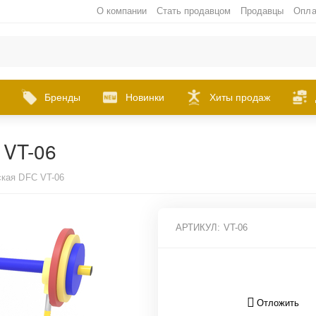
О компании
Стать продавцом
Продавцы
Опла
Бренды
Новинки
Хиты продаж
 VT-06
ская DFC VT-06
АРТИКУЛ:
VT-06
Отложить