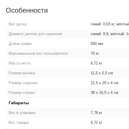
Особенности
Вес диска:
синий: 0,03 кг, жёлтый
Диаметр дисков для хранения:
синий: 9,8, жёлтый: 1
Длина грифа:
500 мм
Максимальный вес пользователя:
70 кг
Масса нетто:
6,72 кг
Размер валика:
11,5 х 5,5 см
Размер сиденья:
21,5 х 20 х 4 см
Размер спинки:
38 х 16,5 х 4 см
Габариты
Вес в упаковке:
7,78 кг
Вес товара:
6,72 кг