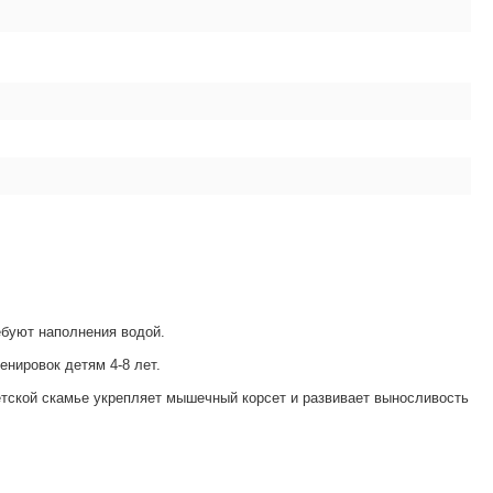
ебуют наполнения водой.
енировок детям 4-8 лет.
етской скамье укрепляет мышечный корсет и развивает выносливость