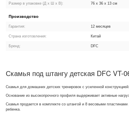
Размер в упаковке (Д х Ш х В):
76 х 36 х 13 см
Производство
Гарантия:
12 месяцев
Страна изготовления:
Китай
Бренд:
DFC
Скамья под штангу детская DFC VT-06
Скамья для домашних детских тренировок с усиленной конструкцией.
Основание из высокопрочного профиля выдерживает активные нагрузк
Скамья продается в комплекте со штангой и 8 весовыми пластинами
ребенка.