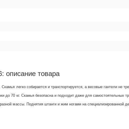
: описание товара
 Скамья легко собирается и транспортируется, а весовые гантели не тр
и до 70 кг. Скамья безопасна и подходит даже для самостоятельных тр
 разной массы. Поднятия штанги и жим ногами на специализированной д