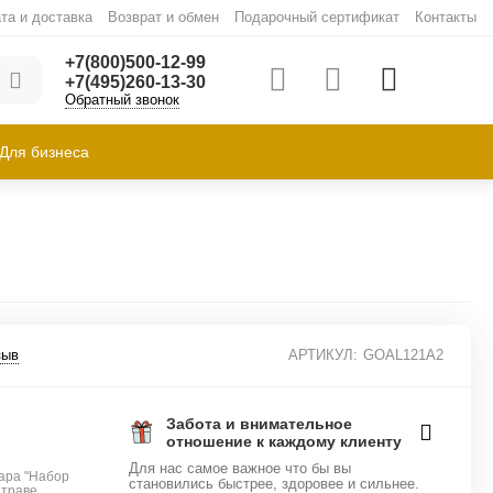
та и доставка
Возврат и обмен
Подарочный сертификат
Контакты
+7(800)500-12-99
+7(495)260-13-30
Обратный звонок
Для бизнеса
зыв
АРТИКУЛ:
GOAL121A2
Забота и внимательное
отношение к каждому клиенту
Для нас самое важное что бы вы
ара "Набор
становились быстрее, здоровее и сильнее.
 траве