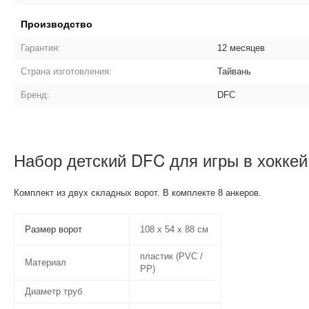
Производство
Гарантия:
12 месяцев
Страна изготовления:
Тайвань
Бренд:
DFC
Набор детский DFC для игры в хокке
Комплект из двух складных ворот. В комплекте 8 анкеров.
Размер ворот
108 х 54 х 88 см
пластик (PVC /
Материал
PP)
Диаметр труб