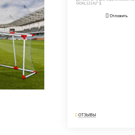
GOAL121A2"
1
.
Отложить
ОТЗЫВЫ