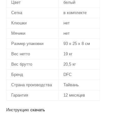
Цвет
белый
Сетка
в комплекте
Клюшки
нет
Мячики
нет
Размер упаковки
93 х 25 х 8 см
Вес нетто
19 кг
Вес брутто
20,5 кг
Бренд
DFC
Страна производства
Тайвань
Гарантия
12 месяцев
Инструкцию
скачать