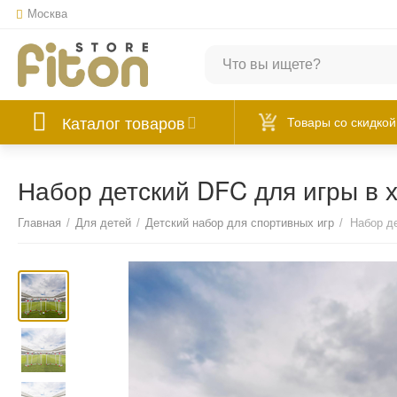
Москва
Каталог товаров
Товары со скидкой
Набор детский DFC для игры в 
Главная
/
Для детей
/
Детский набор для спортивных игр
/