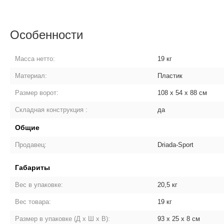
Особенности
Масса нетто:
19 кг
Материал:
Пластик
Размер ворот:
108 х 54 х 88 см
Складная конструкция :
да
Общие
Продавец:
Driada-Sport
Габариты
Вес в упаковке:
20,5 кг
Вес товара:
19 кг
Размер в упаковке (Д х Ш х В):
93 х 25 х 8 см