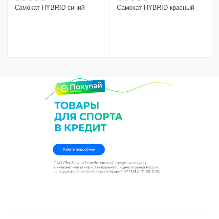
Самокат HYBRID синий
Самокат HYBRID красный