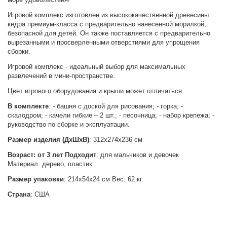
Игровой комплекс изготовлен из высококачественной древесины
кедра премиум-класса с предварительно нанесенной морилкой,
безопасной для детей. Он также поставляется с предварительно
вырезанными и просверленными отверстиями для упрощения
сборки.
Игровой комплекс - идеальный выбор для максимальных
развлечений в мини-пространстве.
Цвет игрового оборудования и крыши может отличаться.
В комплекте
: - башня с доской для рисования; - горка; -
скалодром; - качели гибкие – 2 шт.; - песочница; - набор крепежа; -
руководство по сборке и эксплуатации.
Размер изделия (ДxШxВ)
: 312х274х236 см
Возраст: от 3 лет Подходит
: для мальчиков и девочек
Материал: дерево, пластик
Размер упаковки
: 214х54х24 см Вес: 62 кг.
Страна
: США