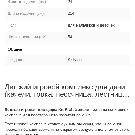
Высота изделия (см):
24
Длина изделия (см):
214
Пол:
для мальчиков и девочек
Ширина изделия (см):
54
Общие
Продавец:
KidKraft
Детский игровой комплекс для дачи
(качели, горка, песочница, лестница,
2 этажа): описание товара
Детская игровая площадка KidKraft Эйнсли
- идеальный игровой
комплекс для всестороннего развития ребенка.
Этот игровой комплекс станет лучшим выбором, чтобы ребенок
проводил больше времени на открытом воздухе и получал от этого
море удовольствия!