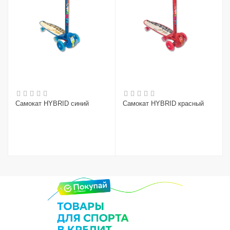
Самокат HYBRID синий
Самокат HYBRID красный