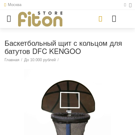
Москва
Баскетбольный щит с кольцом для
батутов DFC KENGOO
Главная
/
До 10.000 рублей
/