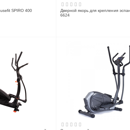
usefit SPIRO 400
Дверной якорь для крепления эспа
6624