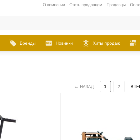
О компании
Стать продавцом
Продавцы
Опла
Бренды
Новинки
Хиты продаж
НАЗАД
1
2
ВПЕ