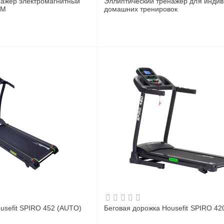
нажер электромагнитный
Эллиптический тренажер для инди
LM
домашних тренировок
usefit SPIRO 452 (AUTO)
Беговая дорожка Housefit SPIRO 42