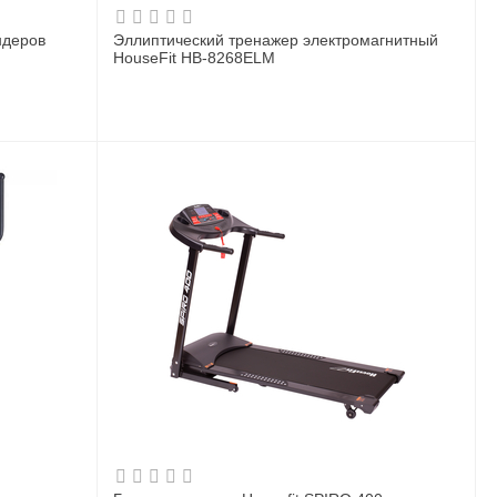
ндеров
Эллиптический тренажер электромагнитный
HouseFit HB-8268ELM