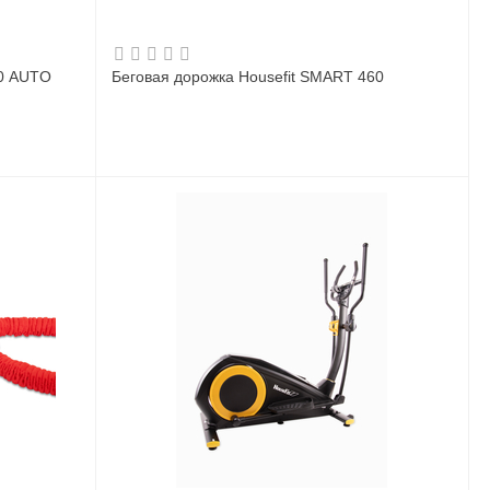
50 AUTO
Беговая дорожка Housefit SMART 460