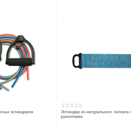
ксных эспандеров
Эспандер из натурального латекса 
рукоятками