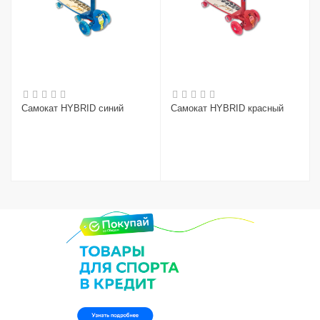
Самокат HYBRID синий
Самокат HYBRID красный