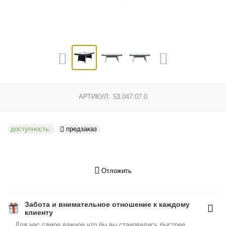
АРТИКУЛ:
53.047.07.0
доступность:
предзаказ
Отложить
Забота и внимательное отношение к каждому
клиенту
Для нас самое важное что бы вы становились быстрее,