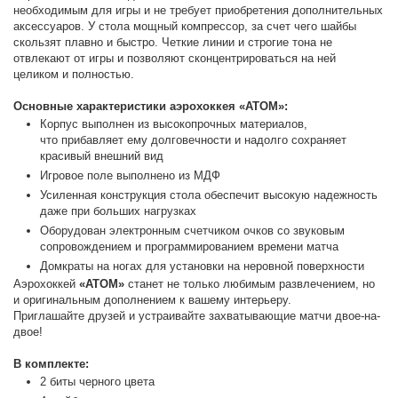
необходимым для игры и не требует приобретения дополнительных
аксессуаров. У стола мощный компрессор, за счет чего шайбы
скользят плавно и быстро. Четкие линии и строгие тона не
отвлекают от игры и позволяют сконцентрироваться на ней
целиком и полностью.
Основные характеристики аэрохоккея «ATOM»:
Корпус выполнен из высокопрочных материалов,
что прибавляет ему долговечности и надолго сохраняет
красивый внешний вид
Игровое поле выполнено из МДФ
Усиленная конструкция стола обеспечит высокую надежность
даже при больших нагрузках
Оборудован электронным счетчиком очков со звуковым
сопровождением и программированием времени матча
Домкраты на ногах для установки на неровной поверхности
Аэрохоккей
«ATOM»
станет не только любимым развлечением, но
и оригинальным дополнением к вашему интерьеру.
Приглашайте друзей и устраивайте захватывающие матчи двое-на-
двое!
В комплекте:
2 биты черного цвета