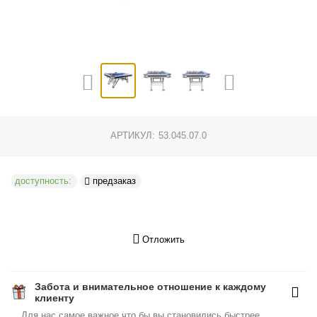
АРТИКУЛ:
53.045.07.0
доступность:
предзаказ
Отложить
Забота и внимательное отношение к каждому
клиенту
Для нас самое важное что бы вы становились быстрее,