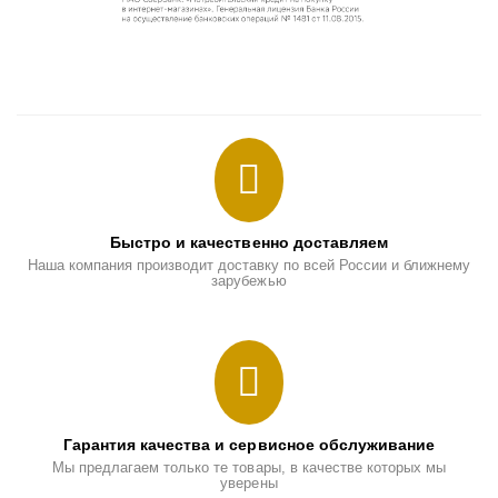
Быстро и качественно доставляем
Наша компания производит доставку по всей России и ближнему
зарубежью
Гарантия качества и сервисное обслуживание
Мы предлагаем только те товары, в качестве которых мы
уверены