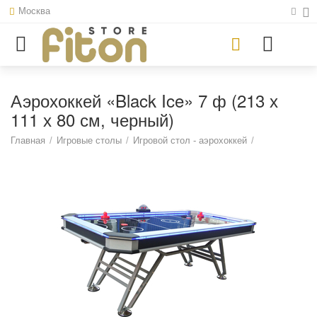
Москва
Аэрохоккей «Black Ice» 7 ф (213 х
111 х 80 см, черный)
Главная
/
Игровые столы
/
Игровой стол - аэрохоккей
/