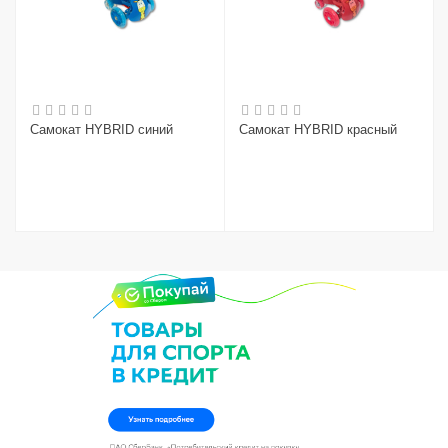
Самокат HYBRID синий
Самокат HYBRID красный