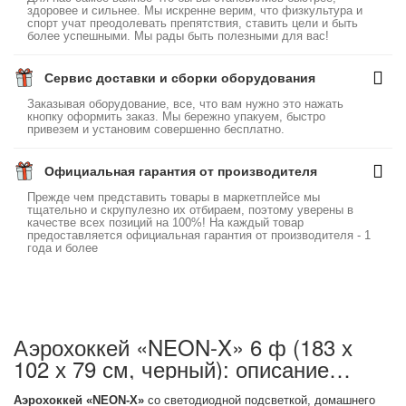
здоровее и сильнее. Мы искренне верим, что физкультура и
спорт учат преодолевать препятствия, ставить цели и быть
более успешными. Мы рады быть полезными для вас!
Сервис доставки и сборки оборудования
Заказывая оборудование, все, что вам нужно это нажать
кнопку оформить заказ. Мы бережно упакуем, быстро
привезем и установим совершенно бесплатно.
Официальная гарантия от производителя
Прежде чем представить товары в маркетплейсе мы
тщательно и скрупулезно их отбираем, поэтому уверены в
качестве всех позиций на 100%! На каждый товар
предоставляется официальная гарантия от производителя - 1
года и более
Аэрохоккей «NEON-X» 6 ф (183 х
102 х 79 см, черный): описание
товара
Аэрохоккей «NEON-X»
со светодиодной подсветкой, домашнего