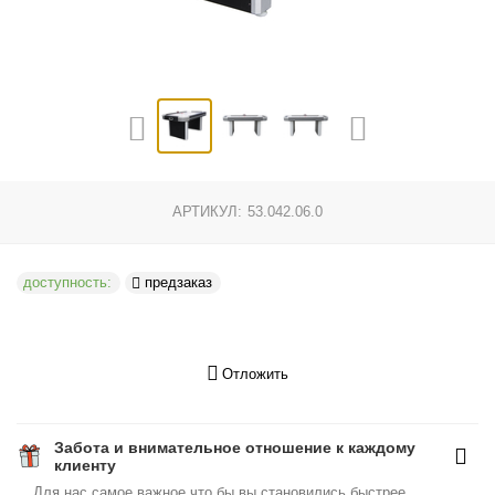
АРТИКУЛ:
53.042.06.0
доступность:
предзаказ
Отложить
Забота и внимательное отношение к каждому
клиенту
Для нас самое важное что бы вы становились быстрее,