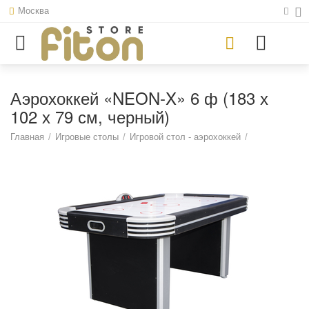
Москва
Аэрохоккей «NEON-X» 6 ф (183 х
102 х 79 см, черный)
Главная
/
Игровые столы
/
Игровой стол - аэрохоккей
/