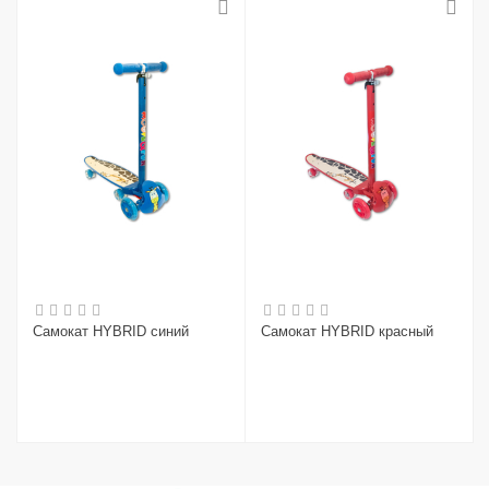
Самокат HYBRID синий
Самокат HYBRID красный