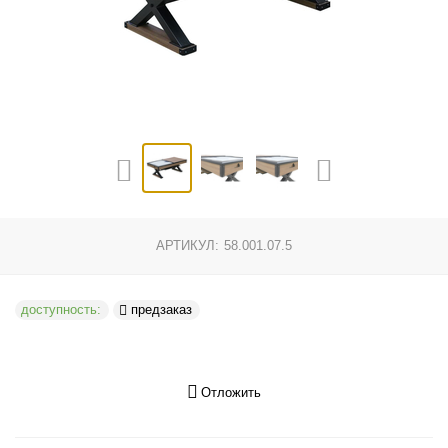
АРТИКУЛ:
58.001.07.5
доступность:
предзаказ
Отложить