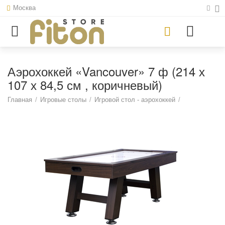
Москва
Аэрохоккей «Vancouver» 7 ф (214 х
107 х 84,5 см , коричневый)
Главная
/
Игровые столы
/
Игровой стол - аэрохоккей
/