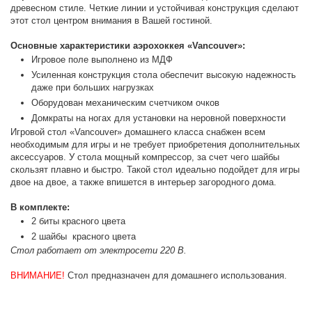
древесном стиле. Четкие линии и устойчивая конструкция сделают
этот стол центром внимания в Вашей гостиной.
Основные характеристики аэрохоккея «Vancouver»:
Игровое поле выполнено из МДФ
Усиленная конструкция стола обеспечит высокую надежность
даже при больших нагрузках
Оборудован механическим счетчиком очков
Домкраты на ногах для установки на неровной поверхности
Игровой стол
«Vancouver»
домашнего класса снабжен всем
необходимым для игры и не требует приобретения дополнительных
аксессуаров. У стола мощный компрессор, за счет чего шайбы
скользят плавно и быстро. Такой стол идеально подойдет для игры
двое на двое, а также впишется в интерьер загородного дома.
В комплекте:
2 биты красного цвета
2 шайбы красного цвета
Стол работает от электросети 220 В.
ВНИМАНИЕ!
Стол предназначен для домашнего использования.