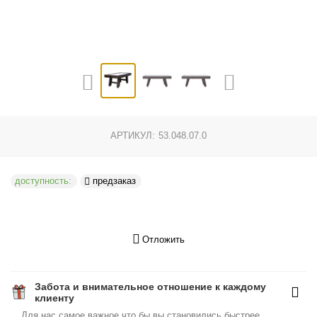
АРТИКУЛ:
53.048.07.0
доступность:
предзаказ
Отложить
Забота и внимательное отношение к каждому
клиенту
Для нас самое важное что бы вы становились быстрее,