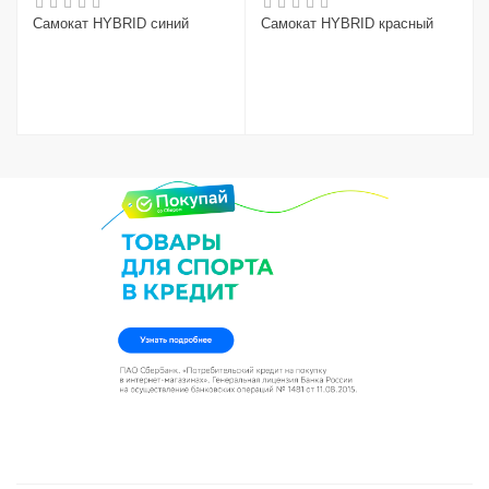
Самокат HYBRID синий
Самокат HYBRID красный