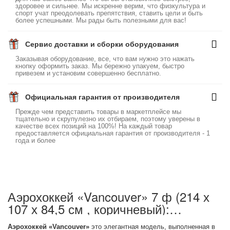
здоровее и сильнее. Мы искренне верим, что физкультура и
спорт учат преодолевать препятствия, ставить цели и быть
более успешными. Мы рады быть полезными для вас!
Сервис доставки и сборки оборудования
Заказывая оборудование, все, что вам нужно это нажать
кнопку оформить заказ. Мы бережно упакуем, быстро
привезем и установим совершенно бесплатно.
Официальная гарантия от производителя
Прежде чем представить товары в маркетплейсе мы
тщательно и скрупулезно их отбираем, поэтому уверены в
качестве всех позиций на 100%! На каждый товар
предоставляется официальная гарантия от производителя - 1
года и более
Аэрохоккей «Vancouver» 7 ф (214 х
107 х 84,5 см , коричневый):
описание товара
Аэрохоккей «Vancouver»
это элегантная модель, выполненная в