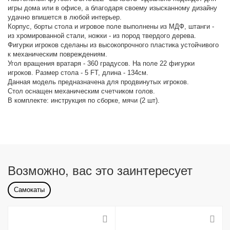
игры дома или в офисе, а благодаря своему изысканному дизайну
удачно впишется в любой интерьер.
Корпус, борты стола и игровое поле выполнены из МДФ, штанги -
из хромированной стали, ножки - из пород твердого дерева.
Фигурки игроков сделаны из высокопрочного пластика устойчивого
к механическим повреждениям.
Угол вращения вратаря - 360 градусов. На поле 22 фигурки
игроков. Размер стола - 5 FT, длина - 134см.
Данная модель предназначена для продвинутых игроков.
Стол оснащен механическим счетчиком голов.
В комплекте: инструкция по сборке, мячи (2 шт).
Возможно, вас это заинтересует
Самокаты