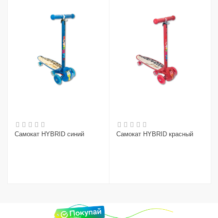
Самокат HYBRID синий
Самокат HYBRID красный