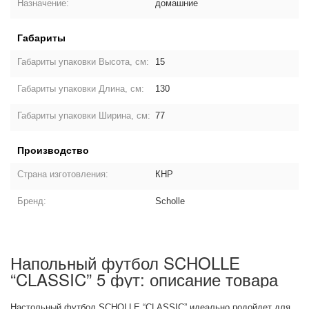
Назначение:
домашние
Габариты
Габариты упаковки Высота, см:
15
Габариты упаковки Длина, см:
130
Габариты упаковки Ширина, см:
77
Производство
Страна изготовления:
КНР
Бренд:
Scholle
Напольный футбол SCHOLLE
“CLASSIC” 5 фут: описание товара
Настольный футбол SCHOLLE “CLASSIC” идеально подойдет для