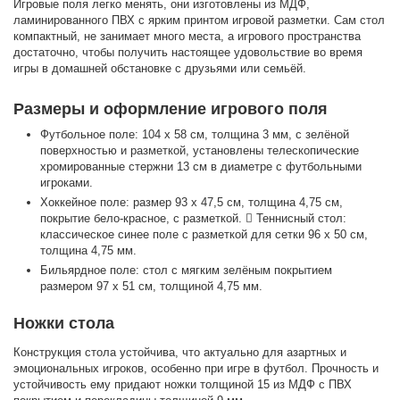
Игровые поля легко менять, они изготовлены из МДФ,
ламинированного ПВХ с ярким принтом игровой разметки. Сам стол
компактный, не занимает много места, а игрового пространства
достаточно, чтобы получить настоящее удовольствие во время
игры в домашней обстановке с друзьями или семьёй.
Размеры и оформление игрового поля
Футбольное поле: 104 х 58 см, толщина 3 мм, с зелёной
поверхностью и разметкой, установлены телескопические
хромированные стержни 13 см в диаметре с футбольными
игроками.
Хоккейное поле: размер 93 х 47,5 см, толщина 4,75 см,
покрытие бело-красное, с разметкой.  Теннисный стол:
классическое синее поле с разметкой для сетки 96 х 50 см,
толщина 4,75 мм.
Бильярдное поле: стол с мягким зелёным покрытием
размером 97 х 51 см, толщиной 4,75 мм.
Ножки стола
Конструкция стола устойчива, что актуально для азартных и
эмоциональных игроков, особенно при игре в футбол. Прочность и
устойчивость ему придают ножки толщиной 15 из МДФ с ПВХ