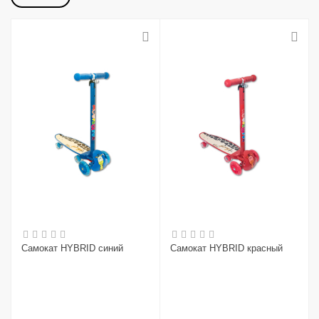
Самокат HYBRID синий
Самокат HYBRID красный