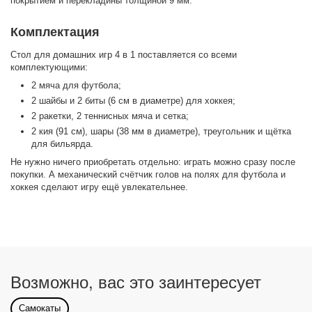
покрытием и перекладины толщиной 9 мм.
Комплектация
Стол для домашних игр 4 в 1 поставляется со всеми
комплектующими:
2 мяча для футбола;
2 шайбы и 2 биты (6 см в диаметре) для хоккея;
2 ракетки, 2 теннисных мяча и сетка;
2 кия (91 см), шары (38 мм в диаметре), треугольник и щётка
для бильярда.
Не нужно ничего приобретать отдельно: играть можно сразу после
покупки. А механический счётчик голов на полях для футбола и
хоккея сделают игру ещё увлекательнее.
Возможно, вас это заинтересует
Самокаты