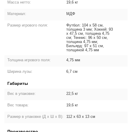
Масса нетто:
19,6 кг
Материал:
МДФ
Размер игрового поля:
Футбол: 104 х 58 см,
толщина 3 мм; Хоккей: 93
х 47,5 см, толщина 4,75
см; Теннис: 96 х 50 см,
толщина 4,75 мм;
Бильярд: 97 х 51 см,
толщиной 4,75 мм
Толщина игрового поля:
4,75 мм
Ширина лузы:
6,7 см
Габариты
Вес в упаковке:
22,5 кг
Вес товара:
19,6 кг
Размер в упаковке (Д х Ш х В):
112 х 63 х 13 см
Производство