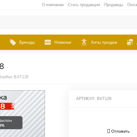
О компании
Стать продавцом
Продавцы
Опла
Бренды
Новинки
Хиты продаж
8
Bowflex BXT128
АРТИКУЛ:
BXT128
Отложить