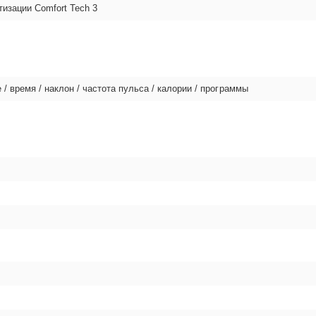
изации Comfort Tech 3
 / время / наклон / частота пульса / калории / программы