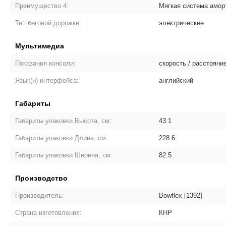
Преимущество 4:
Мягкая система аморт
Тип беговой дорожки:
электрические
Мультимедиа
Показания консоли:
скорость / расстояние
Язык(и) интерфейса:
английский
Габариты
Габариты упаковки Высота, см:
43.1
Габариты упаковки Длина, см:
228.6
Габариты упаковки Ширина, см:
82.5
Производство
Производитель:
Bowflex [1392]
Страна изготовления:
КНР