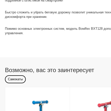
подробной статистикой на смартфоне!
Быстро сложить и убрать беговую дорожку позволит уникальная техн
дискомфорта при хранении.
Помимо основных электронных систем, модель Bowlfex BXT128 доп
управления.
Возможно, вас это заинтересует
Самокаты