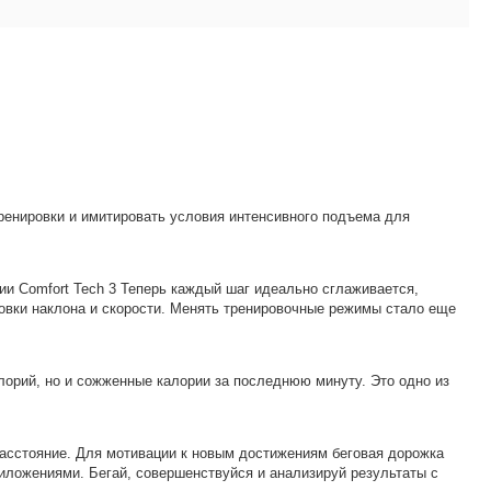
тренировки и имитировать условия интенсивного подъема для
и Comfort Tech 3 Теперь каждый шаг идеально сглаживается,
вки наклона и скорости. Менять тренировочные режимы стало еще
орий, но и сожженные калории за последнюю минуту. Это одно из
 расстояние. Для мотивации к новым достижениям беговая дорожка
иложениями. Бегай, совершенствуйся и анализируй результаты с