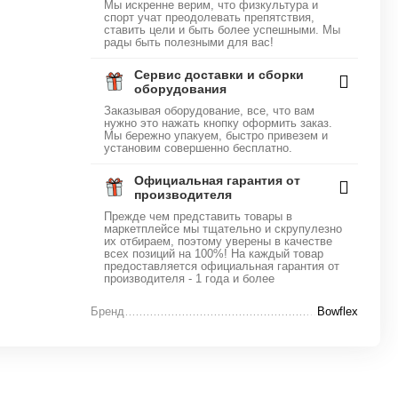
Мы искренне верим, что физкультура и
спорт учат преодолевать препятствия,
ставить цели и быть более успешными. Мы
рады быть полезными для вас!
Сервис доставки и сборки
оборудования
Заказывая оборудование, все, что вам
нужно это нажать кнопку оформить заказ.
Мы бережно упакуем, быстро привезем и
установим совершенно бесплатно.
Официальная гарантия от
производителя
Прежде чем представить товары в
маркетплейсе мы тщательно и скрупулезно
их отбираем, поэтому уверены в качестве
всех позиций на 100%! На каждый товар
предоставляется официальная гарантия от
производителя - 1 года и более
Бренд
Bowflex