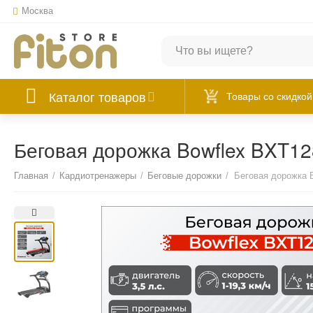
Москва
Каталог товаров
Товары со скидкой
Беговая дорожка Bowflex BXT12
Главная
/
Кардиотренажеры
/
Беговые дорожки
/
Беговая дорожка 