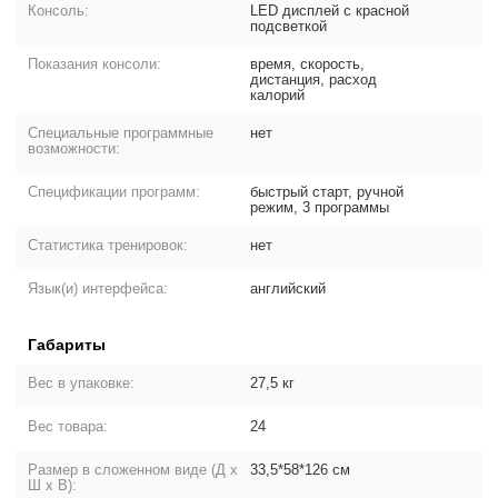
Консоль:
LED дисплей с красной
подсветкой
Показания консоли:
время, скорость,
дистанция, расход
калорий
Специальные программные
нет
возможности:
Спецификации программ:
быстрый старт, ручной
режим, 3 программы
Статистика тренировок:
нет
Язык(и) интерфейса:
английский
Габариты
Вес в упаковке:
27,5 кг
Вес товара:
24
Размер в сложенном виде (Д х
33,5*58*126 см
Ш х В):