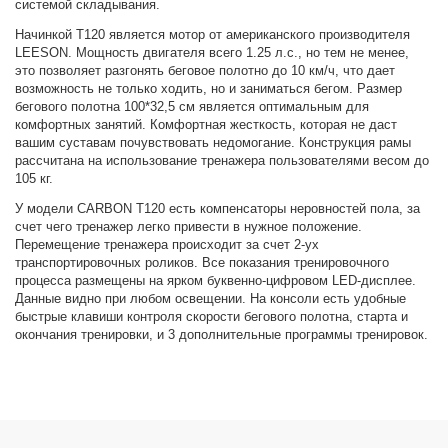
системой складывания.
Начинкой T120 является мотор от американского производителя
LEESON. Мощность двигателя всего 1.25 л.с., но тем не менее,
это позволяет разгонять беговое полотно до 10 км/ч, что дает
возможность не только ходить, но и заниматься бегом. Размер
бегового полотна 100*32,5 см является оптимальным для
комфортных занятий. Комфортная жесткость, которая не даст
вашим суставам почувствовать недомогание. Конструкция рамы
рассчитана на использование тренажера пользователями весом до
105 кг.
У модели CARBON Т120 есть компенсаторы неровностей пола, за
счет чего тренажер легко привести в нужное положение.
Перемещение тренажера происходит за счет 2-ух
транспортировочных роликов. Все показания тренировочного
процесса размещены на ярком буквенно-цифровом LED-дисплее.
Данные видно при любом освещении. На консоли есть удобные
быстрые клавиши контроля скорости бегового полотна, старта и
окончания тренировки, и 3 дополнительные программы тренировок.