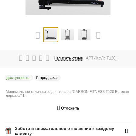
Написать отзыв
АРТИКУЛ:
T120_I
доступность:
предзаказ
Минимальное количество для товара "CARBON FITNESS T120 Беговая
дорожка"
1
.
Отложить
Забота и внимательное отношение к каждому
клиенту