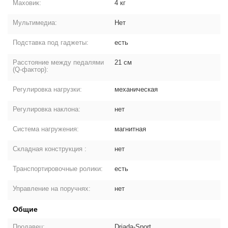
Маховик:
4 кг
Мультимедиа:
Нет
Подставка под гаджеты:
есть
Расстояние между педалями
21 см
(Q-фактор):
Регулировка нагрузки:
механическая
Регулировка наклона:
нет
Система нагружения:
магнитная
Складная конструкция :
нет
Транспортировочные ролики:
есть
Управление на поручнях:
нет
Общие
Продавец:
Driada-Sport