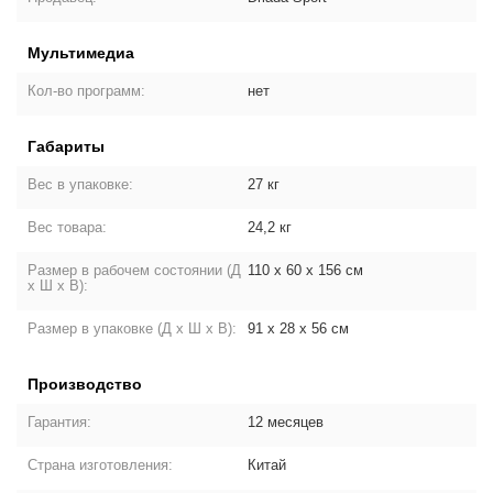
Мультимедиа
Кол-во программ:
нет
Габариты
Вес в упаковке:
27 кг
Вес товара:
24,2 кг
Размер в рабочем состоянии (Д
110 х 60 х 156 см
х Ш х В):
Размер в упаковке (Д х Ш х В):
91 х 28 х 56 см
Производство
Гарантия:
12 месяцев
Страна изготовления:
Китай