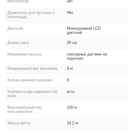
Вентилятор:
нет
Держатель для бутылки и
Нет
полотенца:
Дисплей:
Монохромный LCD
дисплей
Длина шага:
28 см
Измерение пульса:
сенсорные датчики на
поручнях
Инерционный вес маховика:
8 кг
Кол-во уровней нагрузки:
8
Компенсаторы неровностей
есть
пола:
Максимальный вес
100 кг
пользователя:
Масса нетто:
24,2 кг