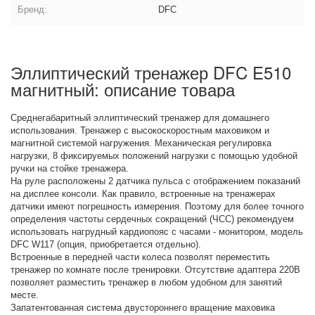
Бренд:
DFC
Эллиптический тренажер DFC E510
магнитный: описание товара
Среднегабаритный эллиптический тренажер для домашнего
использования. Тренажер с высокоскоростным маховиком и
магнитной системой нагружения. Механическая регулировка
нагрузки, 8 фиксируемых положений нагрузки с помощью удобной
ручки на стойке тренажера.
На руле расположены 2 датчика пульса с отображением показаний
на дисплее консоли. Как правило, встроенные на тренажерах
датчики имеют погрешность измерения. Поэтому для более точного
определения частоты сердечных сокращений (ЧСС) рекомендуем
использовать нагрудный кардиопояс с часами - монитором, модель
DFC W117 (опция, приобретается отдельно).
Встроенные в передней части колеса позволят переместить
тренажер по комнате после тренировки. Отсутствие адаптера 220В
позволяет разместить тренажер в любом удобном для занятий
месте.
Запатентованная система двустороннего вращение маховика