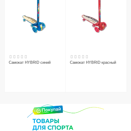
Самокат HYBRID синий
Самокат HYBRID красный