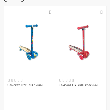
Самокат HYBRID синий
Самокат HYBRID красный