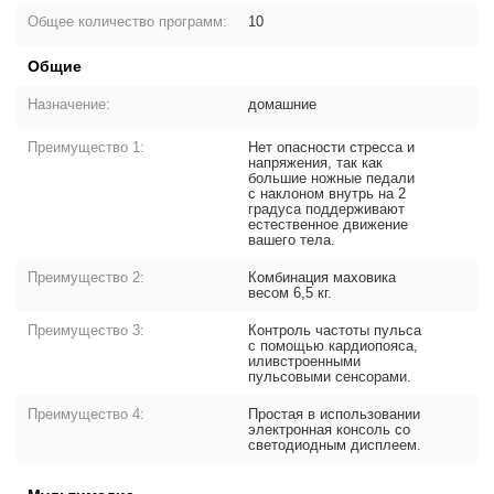
Общее количество программ:
10
Общие
Назначение:
домашние
Преимущество 1:
Нет опасности стресса и
напряжения, так как
большие ножные педали
с наклоном внутрь на 2
градуса поддерживают
естественное движение
вашего тела.
Преимущество 2:
Комбинация маховика
весом 6,5 кг.
Преимущество 3:
Контроль частоты пульса
с помощью кардиопояса,
иливстроенными
пульсовыми сенсорами.
Преимущество 4:
Простая в использовании
электронная консоль со
светодиодным дисплеем.