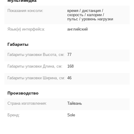
Мультимедиа
Показания консоли:
время / дистанция /
скорость / калории /
пульс / уровень нагрузки
Язык(и) интерфейса:
английский
Габариты
Габариты упаковки Высота, см:
77
Габариты упаковки Длина, см:
168
Габариты упаковки Ширина, см:
46
Производство
Страна изготовления:
Тайвань
Бренд:
Sole