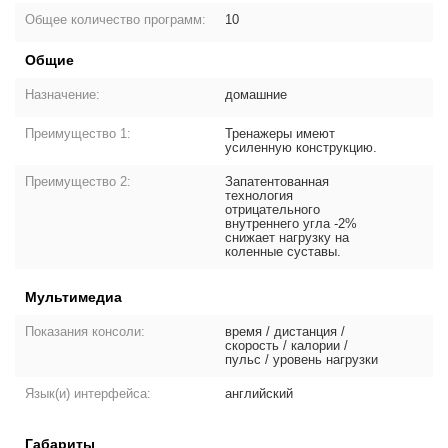
Общее количество программ:
10
Общие
Назначение:
домашние
Преимущество 1:
Тренажеры имеют
усиленную конструкцию.
Преимущество 2:
Запатентованная
технология
отрицательного
внутреннего угла -2%
снижает нагрузку на
коленные суставы.
Мультимедиа
Показания консоли:
время / дистанция /
скорость / калории /
пульс / уровень нагрузки
Язык(и) интерфейса:
английский
Габариты