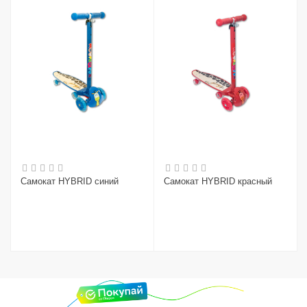
Самокат HYBRID синий
Самокат HYBRID красный