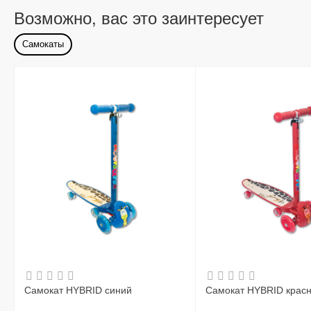
Возможно, вас это заинтересует
Самокаты
Самокат HYBRID синий
Самокат HYBRID крас