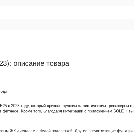
23): описание товара
года
E25 к 2023 году, который признан лучшим эллиптическим тренажером в
 фитнесе. Кроме того, благодаря интеграции с приложением SOLE + вы 
мовым ЖК-дисплеем с белой подсветкой. Другие впечатляющие функции