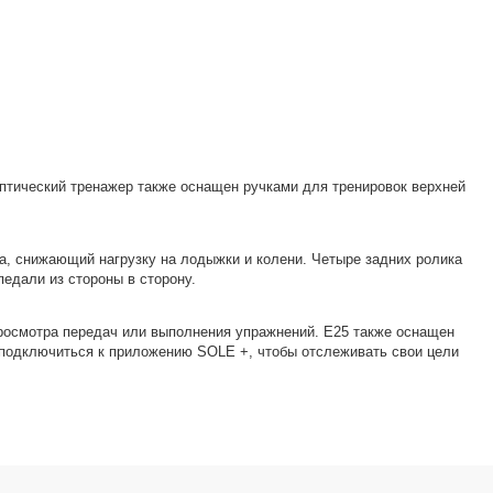
иптический тренажер также оснащен ручками для тренировок верхней
а, снижающий нагрузку на лодыжки и колени. Четыре задних ролика
едали из стороны в сторону.
просмотра передач или выполнения упражнений. E25 также оснащен
 подключиться к приложению SOLE +, чтобы отслеживать свои цели