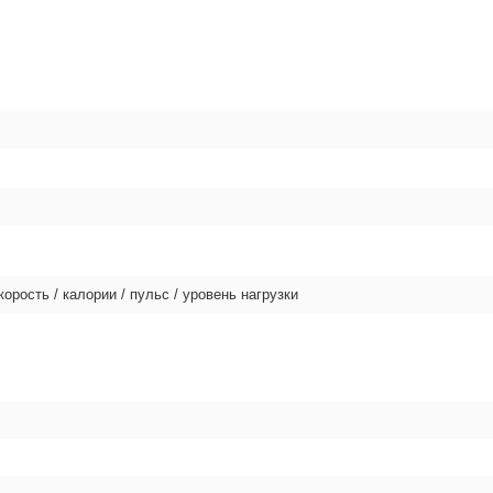
корость / калории / пульс / уровень нагрузки