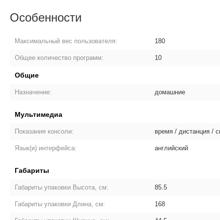
Особенности
Максимальный вес пользователя:
180
Общее количество программ:
10
Общие
Назначение:
домашние
Мультимедиа
Показания консоли:
время / дистанция / с
Язык(и) интерфейса:
английский
Габариты
Габариты упаковки Высота, см:
85.5
Габариты упаковки Длина, см:
168