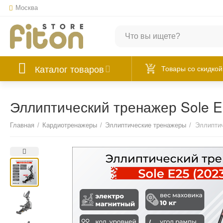
Москва
Каталог товаров
Товары со скидкой
Эллиптический тренажер Sole E
Главная
/
Кардиотренажеры
/
Эллиптические тренажеры
/
Эллиптич