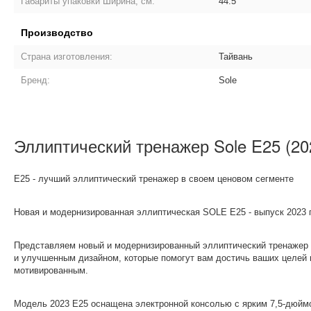
Габариты упаковки Ширина, см:
44.5
Производство
Страна изготовления:
Тайвань
Бренд:
Sole
Эллиптический тренажер Sole E25 (20
E25 - лучший эллиптический тренажер в своем ценовом сегменте
Новая и модернизированная эллиптическая SOLE E25 - выпуск 2023 
Представляем новый и модернизированный эллиптический тренажер 
и улучшенным дизайном, которые помогут вам достичь ваших целей в
мотивированным.
Модель 2023 E25 оснащена электронной консолью с ярким 7,5-дюй