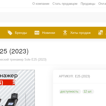
О компании
Стать продавцом
Продавцы
Опла
Бренды
Новинки
Хиты продаж
25 (2023)
еский тренажер Sole E25 (2023)
АРТИКУЛ:
E25 (2023)
доступность:
12 шт.