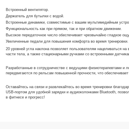
Встроенный вентилятор.
Держатель для бутылки с водой.
Встроенные динамики, совместимые с вашим мультимедийным устрой
Функциональность как при прямом, так и при обратном движении.
Высокое передаточное число обеспечивает чрезвычайно гладкое ощ
Увеличенные педали для повышения комфорта во время тренировки.
20 уровней угла наклона позволяет пользователям нацеливаться на
части тела, а также стационарными ручками со встроенными датчика
Разработанные в сотрудничестве с ведущими физиотерапевтами и лю
передвигаются по рельсам повышенной прочности, что обеспечивает
Оставайтесь на связи и развлекайтесь во время тренировки благод
USB-портом для удобной зарядки и аудиоколонками Bluetooth, поз
в фитнесе и прогресс!