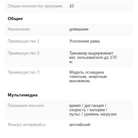
Общее количество программ:
10
Общие
Назначение:
домашние
Преимущество 1:
Усиленная рама.
Преимущество 2:
Тренажер выдерживает
вес пользователя до 170
кг.
Преимущество 3:
Модель оснащена
тяжелым, инертным
маховиком.
Мультимедиа
Показания консоли:
время / дистанция /
скорость / калории /
пульс / уровень нагрузки
Язык(и) интерфейса:
английский