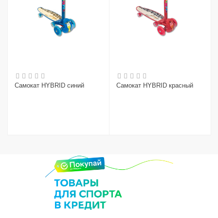
Самокат HYBRID синий
Самокат HYBRID красный