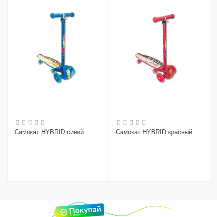
Самокат HYBRID синий
Самокат HYBRID красный