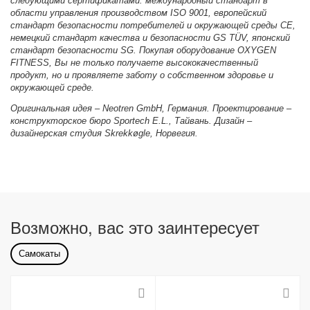
следующими сертификатами: международный стандарт в
области управления производством ISO 9001, европейский
стандарт безопасности потребителей и окружающей среды CE,
немецкий стандарт качества и безопасности GS TÜV, японский
стандарт безопасности SG. Покупая оборудование OXYGEN
FITNESS, Вы не только получаете высококачественный
продукт, но и проявляете заботу о собственном здоровье и
окружающей среде.
Оригинальная идея – Neotren GmbH, Германия. Проектирование –
конструкторское бюро Sportech E.L., Тайвань. Дизайн –
дизайнерская студия Skrekkøgle, Норвегия.
Возможно, вас это заинтересует
Самокаты