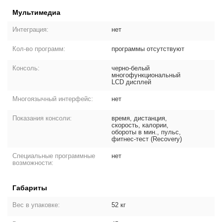
Мультимедиа
Интеграция:
нет
Кол-во программ:
программы отсутствуют
Консоль:
черно-белый
многофункциональный
LCD дисплей
Многоязычный интерфейс:
нет
Показания консоли:
время, дистанция,
скорость, калории,
обороты в мин., пульс,
фитнес-тест (Recovery)
Специальные программные
нет
возможности:
Габариты
Вес в упаковке:
52 кг