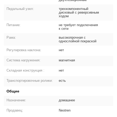
Педальный узел:
трехкомпонентный
дисковый с реверсивным
ходом
Питание:
не требует подключения
к сети
Рама:
высокопрочная с
однослойной покраской
Регулировка наклона:
нет
Система нагружения:
магнитная
Складная конструкция :
нет
Транспортировочные ролики:
есть
Общие
Назначение:
домашнее
Продавец:
Neotren