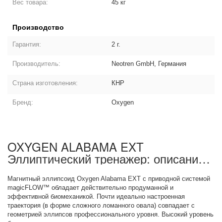
Вес товара:
45 кг
Производство
Гарантия:
2 г.
Производитель:
Neotren GmbH, Германия
Страна изготовления:
КНР
Бренд:
Oxygen
OXYGEN ALABAMA EXT
Эллиптический тренажер: описание
товара
Магнитный эллипсоид Oxygen Alabama EXT с приводной системой
magicFLOW™ обладает действительно продуманной и
эффективной биомеханикой. Почти идеально настроенная
траектория (в форме сложного ломанного овала) совпадает с
геометрией эллипсов профессионального уровня. Высокий уровень