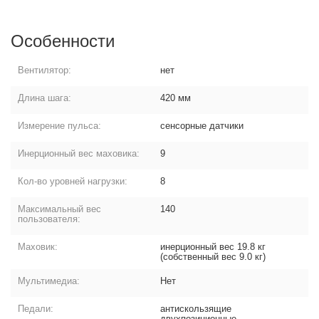
Особенности
Вентилятор:
нет
Длина шага:
420 мм
Измерение пульса:
сенсорные датчики
Инерционный вес маховика:
9
Кол-во уровней нагрузки:
8
Максимальный вес
140
пользователя:
Маховик:
инерционный вес 19.8 кг
(собственный вес 9.0 кг)
Мультимедиа:
Нет
Педали:
антискользящие
двухпозиционные