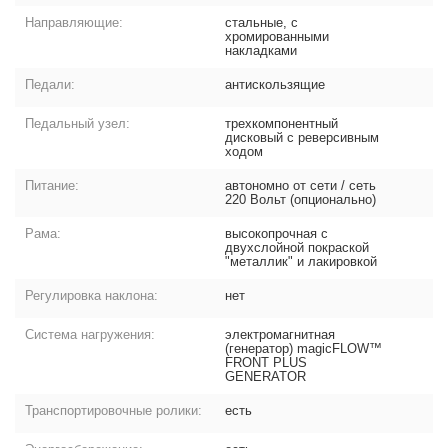
Направляющие:
стальные, с
хромированными
накладками
Педали:
антискользящие
Педальный узел:
трехкомпонентный
дисковый с реверсивным
ходом
Питание:
автономно от сети / сеть
220 Вольт (опционально)
Рама:
высокопрочная с
двухслойной покраской
"металлик" и лакировкой
Регулировка наклона:
нет
Система нагружения:
электромагнитная
(генератор) magicFLOW™
FRONT PLUS
GENERATOR
Транспортировочные ролики:
есть