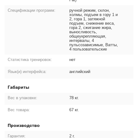
Спецификации программ:
ручной режим, склон,
холмы, подъем в гору 1 и
2, гора 1, затяжной
подъем, снижение веса,
гора 2, сжигание жира,
выносливость,
общеукрепляющая,
интервалы, 4
пульсозависимые, Ватты,
4 пользовательские
Статистика тренировок:
нет
Язык(и) интерфейса:
английский
Габариты
Вес в упаковке:
78 кг.
Вес товара:
67 кг.
Производство
Гарантия:
2 г.