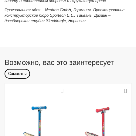
заботу о собственном здоровье и окружающей среде.
Оригинальная идея – Neotren GmbH, Германия. Проектирование –
конструкторское бюро Sportech E.L., Тайвань. Дизайн –
дизайнерская студия Skrekkøgle, Норвегия.
Возможно, вас это заинтересует
Самокаты