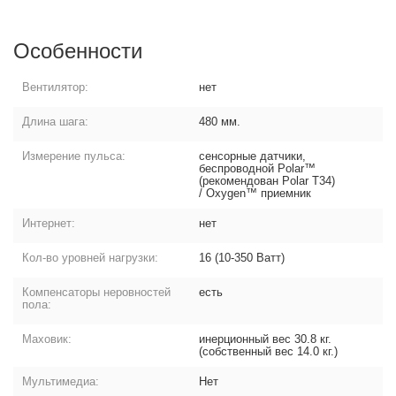
Особенности
Вентилятор:
нет
Длина шага:
480 мм.
Измерение пульса:
сенсорные датчики,
беспроводной Polar™
(рекомендован Polar T34)
/ Oxygen™ приемник
Интернет:
нет
Кол-во уровней нагрузки:
16 (10-350 Ватт)
Компенсаторы неровностей
есть
пола:
Маховик:
инерционный вес 30.8 кг.
(собственный вес 14.0 кг.)
Мультимедиа:
Нет