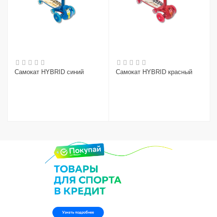
Самокат HYBRID синий
Самокат HYBRID красный