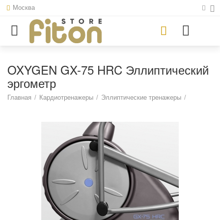
Москва
OXYGEN GX-75 HRC Эллиптический
эргометр
Главная
/
Кардиотренажеры
/
Эллиптические тренажеры
/