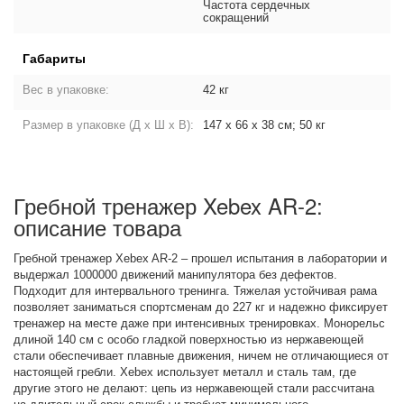
Частота сердечных
сокращений
Габариты
Вес в упаковке:
42 кг
Размер в упаковке (Д х Ш х В):
147 х 66 х 38 см; 50 кг
Гребной тренажер Xebex AR-2:
описание товара
Гребной тренажер Xebex AR-2 – прошел испытания в лаборатории и
выдержал 1000000 движений манипулятора без дефектов.
Подходит для интервального тренинга. Тяжелая устойчивая рама
позволяет заниматься спортсменам до 227 кг и надежно фиксирует
тренажер на месте даже при интенсивных тренировках. Монорельс
длиной 140 см с особо гладкой поверхностью из нержавеющей
стали обеспечивает плавные движения, ничем не отличающиеся от
настоящей гребли. Xebex использует металл и сталь там, где
другие этого не делают: цепь из нержавеющей стали рассчитана