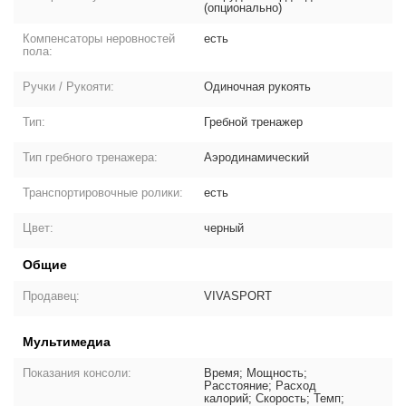
(опционально)
Компенсаторы неровностей
есть
пола:
Ручки / Рукояти:
Одиночная рукоять
Тип:
Гребной тренажер
Тип гребного тренажера:
Аэродинамический
Транспортировочные ролики:
есть
Цвет:
черный
Общие
Продавец:
VIVASPORT
Мультимедиа
Показания консоли:
Время; Мощность;
Расстояние; Расход
калорий; Скорость; Темп;