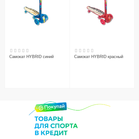
Самокат HYBRID синий
Самокат HYBRID красный