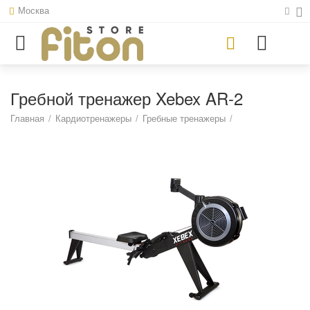
Москва
Гребной тренажер Xebex AR-2
Главная
/
Кардиотренажеры
/
Гребные тренажеры
/