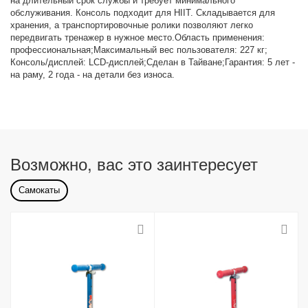
на длительный срок службы и требует минимального
обслуживания. Консоль подходит для HIIT. Складывается для
хранения, а транспортировочные ролики позволяют легко
передвигать тренажер в нужное место.Область применения:
профессиональная;Максимальный вес пользователя: 227 кг;
Консоль/дисплей: LCD-дисплей;Сделан в Тайване;Гарантия: 5 лет -
на раму, 2 года - на детали без износа.
Возможно, вас это заинтересует
Самокаты