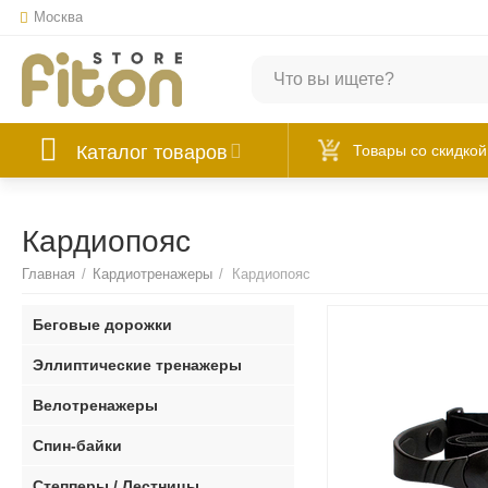
Москва
Каталог товаров
Товары со скидкой
Кардиопояс
Главная
/
Кардиотренажеры
/
Кардиопояс
Беговые дорожки
Эллиптические тренажеры
Велотренажеры
Спин-байки
Степперы / Лестницы