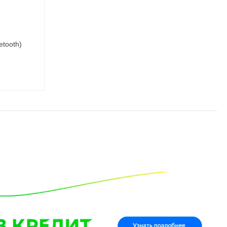
etooth)