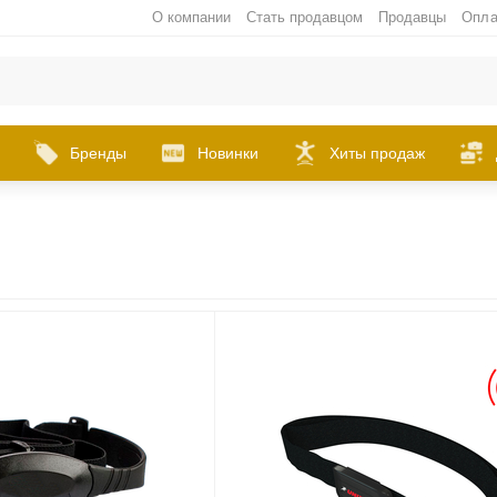
О компании
Стать продавцом
Продавцы
Опла
Бренды
Новинки
Хиты продаж