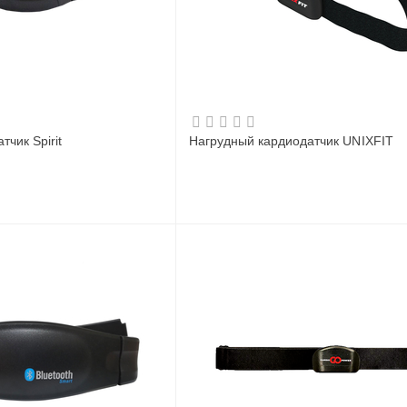
чик Spirit
Нагрудный кардиодатчик UNIXFIT