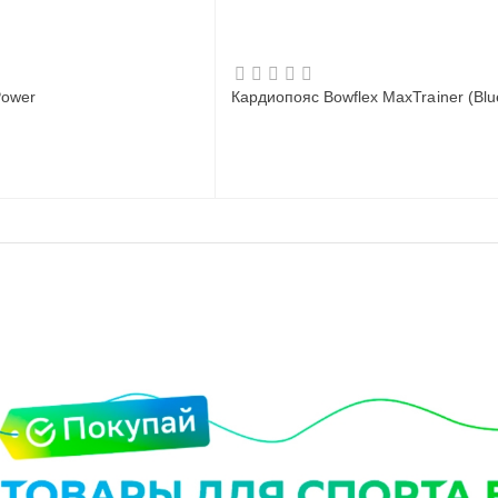
Power
Кардиопояс Bowflex MaxTrainer (Blu