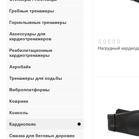
Гребные тренажеры
Горнолыжные тренажеры
Аксессуары для
кардиотренажеров
Нагрудный кардиодат
Реабилитационные
кардиотренажеры
Аэробайк
Тренажеры для ходьбы
Виброплатформы
Коврики
Консоль
Кардиопояс
Смазка для беговых дорожек