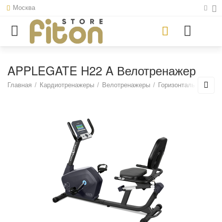
Москва
APPLEGATE H22 A Велотренажер
Главная
/
Кардиотренажеры
/
Велотренажеры
/
Горизонтальные вел