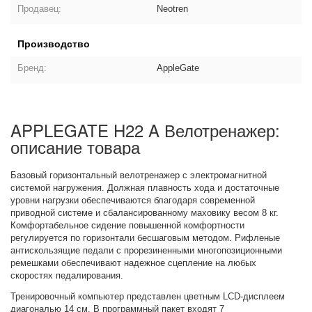
Продавец:
Neotren
Производство
Бренд:
AppleGate
APPLEGATE H22 A Велотренажер:
описание товара
Базовый горизонтальный велотренажер с электромагнитной
системой нагружения. Должная плавность хода и достаточные
уровни нагрузки обеспечиваются благодаря современной
приводной системе и сбалансированному маховику весом 8 кг.
Комфортабельное сидение повышенной комфортности
регулируется по горизонтали бесшаговым методом. Рифленые
антискользящие педали с прорезиненными многопозиционными
ремешками обеспечивают надежное сцепление на любых
скоростях педалирования.
Тренировочный компьютер представлен цветным LCD-дисплеем
диагональю 14 см. В программный пакет входят 7