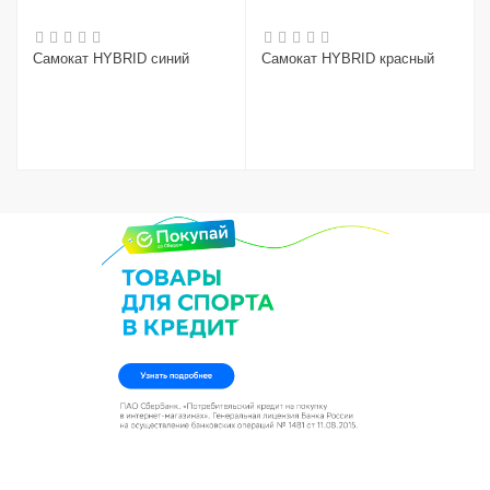
Самокат HYBRID синий
Самокат HYBRID красный