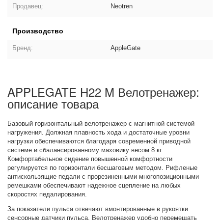
Продавец:
Neotren
Производство
Бренд:
AppleGate
APPLEGATE H22 M Велотренажер:
описание товара
Базовый горизонтальный велотренажер с магнитной системой
нагружения. Должная плавность хода и достаточные уровни
нагрузки обеспечиваются благодаря современной приводной
системе и сбалансированному маховику весом 8 кг.
Комфортабельное сидение повышенной комфортности
регулируется по горизонтали бесшаговым методом. Рифленые
антискользящие педали с прорезиненными многопозиционными
ремешками обеспечивают надежное сцепление на любых
скоростях педалирования.
За показатели пульса отвечают вмонтированные в рукоятки
сенсорные датчики пульса. Велотренажер удобно перемещать