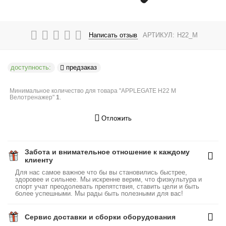
Написать отзыв
АРТИКУЛ:
H22_M
доступность:
предзаказ
Минимальное количество для товара "APPLEGATE H22 M
Велотренажер"
1
.
Отложить
Забота и внимательное отношение к каждому
клиенту
Для нас самое важное что бы вы становились быстрее,
здоровее и сильнее. Мы искренне верим, что физкультура и
спорт учат преодолевать препятствия, ставить цели и быть
более успешными. Мы рады быть полезными для вас!
Сервис доставки и сборки оборудования