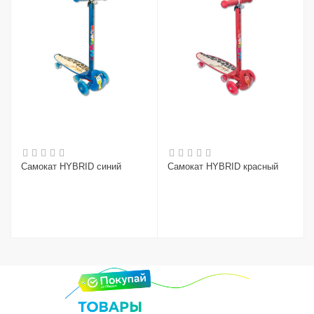
Самокат HYBRID синий
Самокат HYBRID красный