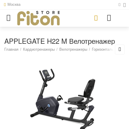
Москва
APPLEGATE H22 M Велотренажер
Главная
/
Кардиотренажеры
/
Велотренажеры
/
Горизонтальные вел