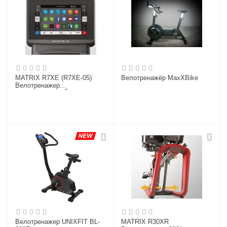
MATRIX R7XE (R7XE-05)
Велотренажёр MaxXBike
Велотренажер
(СЕРЕБРИСТЫЙ)
Велотренажер UNIXFIT BL-
MATRIX R30XR