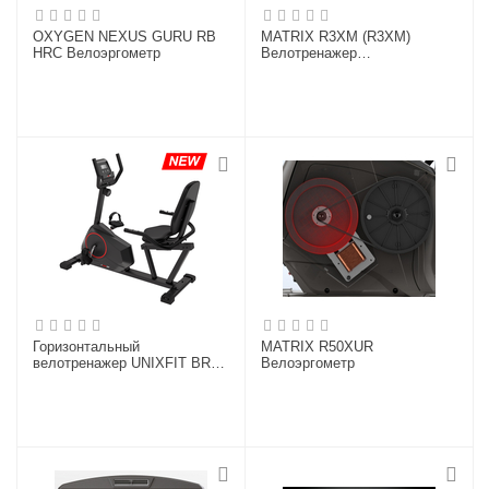
OXYGEN NEXUS GURU RB
MATRIX R3XM (R3XM)
HRC Велоэргометр
Велотренажер
реабилитационный
Горизонтальный
MATRIX R50XUR
велотренажер UNIXFIT BR-
Велоэргометр
390