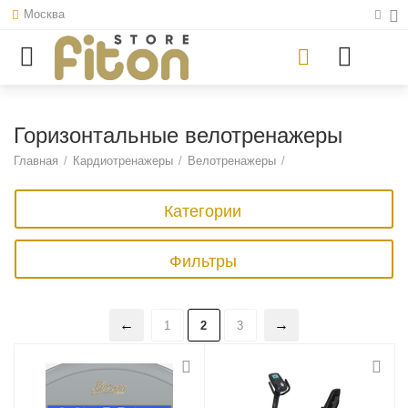
Москва
Горизонтальные велотренажеры
Главная
/
Кардиотренажеры
/
Велотренажеры
/
Категории
Фильтры
1
2
3