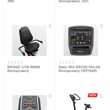
390E
Велоэргометр, 2021
BRONZE GYM R800M
Matrix R5X (R5X'05/ R5X-06)
Велоэргометр
Велоэргометр (ЧЁРНЫЙ)