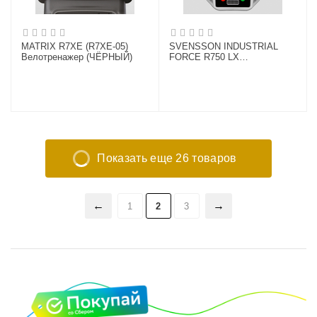
MATRIX R7XE (R7XE-05)
SVENSSON INDUSTRIAL
Велотренажер (ЧЁРНЫЙ)
FORCE R750 LX
Велотренажер
Показать еще 26 товаров
1
2
3