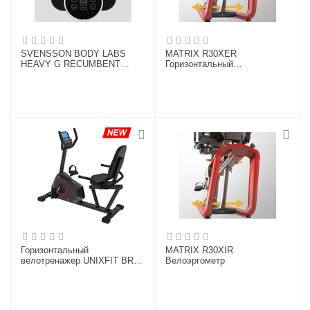
SVENSSON BODY LABS
MATRIX R30XER
HEAVY G RECUMBENT
Горизонтальный
Велотренажер
велоэргометр
Горизонтальный
MATRIX R30XIR
велотренажер UNIXFIT BR-
Велоэргометр
390Е