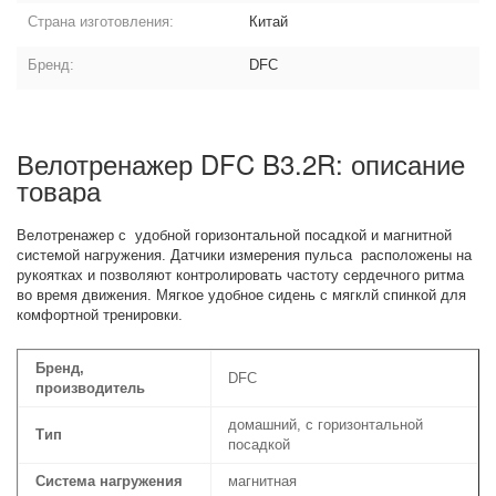
Страна изготовления:
Китай
Бренд:
DFC
Велотренажер DFC B3.2R: описание
товара
Велотренажер с удобной горизонтальной посадкой и магнитной
системой нагружения. Датчики измерения пульса расположены на
рукоятках и позволяют контролировать частоту сердечного ритма
во время движения. Мягкое удобное сидень c мягклй спинкой для
комфортной тренировки.
Бренд,
DFC
производитель
домашний, с горизонтальной
Тип
посадкой
Система нагружения
магнитная