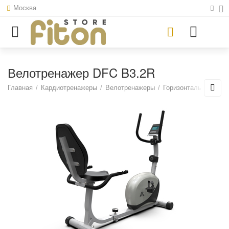
Москва
Велотренажер DFC B3.2R
Главная
/
Кардиотренажеры
/
Велотренажеры
/
Горизонтальные вел