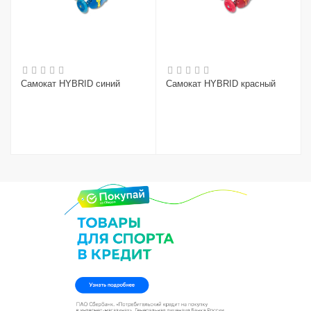
Самокат HYBRID синий
Самокат HYBRID красный