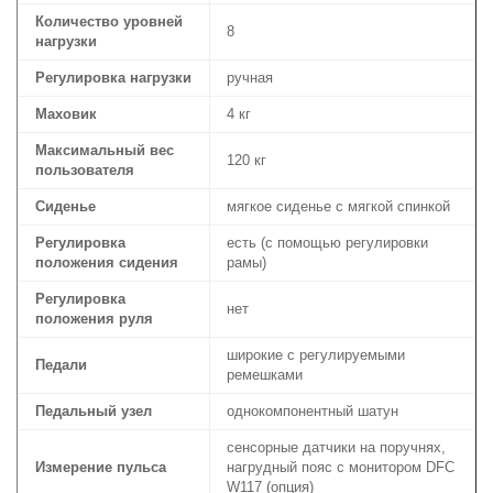
Количество уровней
8
нагрузки
Регулировка нагрузки
ручная
Маховик
4 кг
Максимальный вес
120 кг
пользователя
Сиденье
мягкое сиденье с мягкой спинкой
Регулировка
есть (с помощью регулировки
положения сидения
рамы)
Регулировка
нет
положения руля
широкие с регулируемыми
Педали
ремешками
Педальный узел
однокомпонентный шатун
сенсорные датчики на поручнях,
Измерение пульса
нагрудный пояс с монитором DFC
W117 (опция)