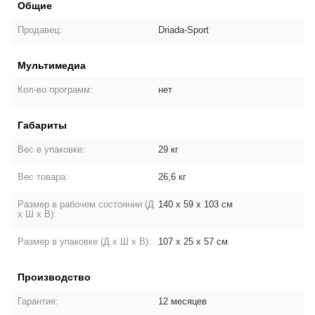
Общие
Продавец:
Driada-Sport
Мультимедиа
Кол-во программ:
нет
Габариты
Вес в упаковке:
29 кг
Вес товара:
26,6 кг
Размер в рабочем состоянии (Д
140 х 59 х 103 см
х Ш х В):
Размер в упаковке (Д х Ш х В):
107 х 25 х 57 см
Производство
Гарантия:
12 месяцев