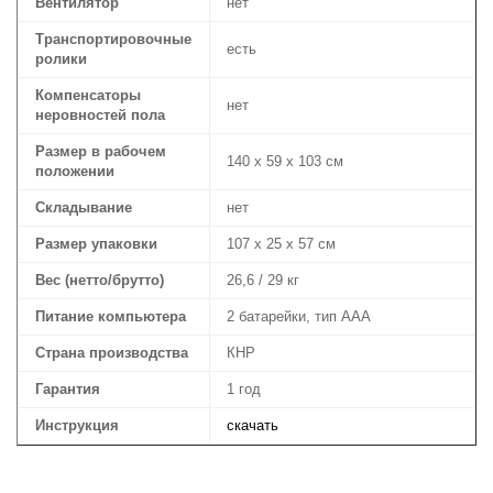
Вентилятор
нет
Транспортировочные
есть
ролики
Компенсаторы
нет
неровностей пола
Размер в рабочем
140 х 59 х 103 см
положении
Складывание
нет
Размер упаковки
107 х 25 х 57 см
Вес (нетто/брутто)
26,6 / 29 кг
Питание компьютера
2 батарейки, тип ААА
Страна производства
КНР
Гарантия
1 год
Инструкция
скачать