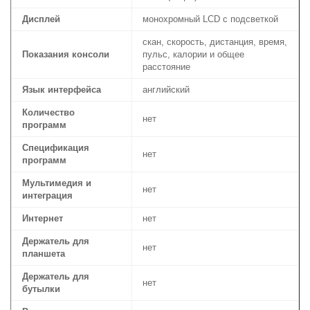
Дисплей
монохромный LCD с подсветкой
скан, cкорость, дистанция, время,
Показания консоли
пульс, калории и общее
расстояние
Язык интерфейса
английский
Количество
нет
программ
Спецификация
нет
программ
Мультимедия и
нет
интеграция
Интернет
нет
Держатель для
нет
планшета
Держатель для
нет
бутылки