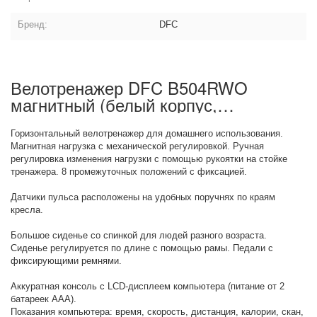
Бренд:
DFC
Велотренажер DFC B504RWO
магнитный (белый корпус,
оранжевая полоса): описание товара
Горизонтальный велотренажер для домашнего использования.
Магнитная нагрузка с механической регулировкой. Ручная
регулировка изменения нагрузки с помощью рукоятки на стойке
тренажера. 8 промежуточных положений с фиксацией.
Датчики пульса расположены на удобных поручнях по краям
кресла.
Большое сиденье со спинкой для людей разного возраста.
Сиденье регулируется по длине с помощью рамы. Педали с
фиксирующими ремнями.
Аккуратная консоль с LCD-дисплеем компьютера (питание от 2
батареек ААА).
Показания компьютера: время, скорость, дистанция, калории, скан,