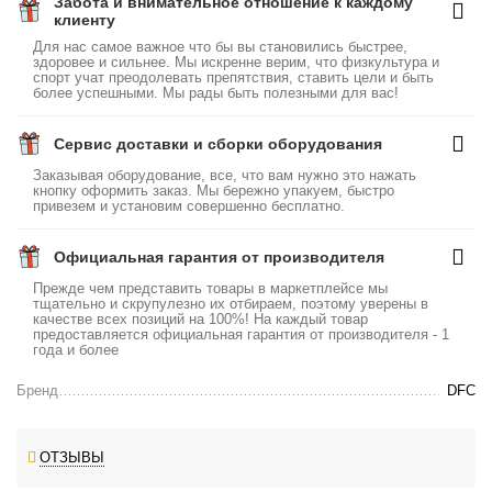
Забота и внимательное отношение к каждому
клиенту
Для нас самое важное что бы вы становились быстрее,
здоровее и сильнее. Мы искренне верим, что физкультура и
спорт учат преодолевать препятствия, ставить цели и быть
более успешными. Мы рады быть полезными для вас!
Сервис доставки и сборки оборудования
Заказывая оборудование, все, что вам нужно это нажать
кнопку оформить заказ. Мы бережно упакуем, быстро
привезем и установим совершенно бесплатно.
Официальная гарантия от производителя
Прежде чем представить товары в маркетплейсе мы
тщательно и скрупулезно их отбираем, поэтому уверены в
качестве всех позиций на 100%! На каждый товар
предоставляется официальная гарантия от производителя - 1
года и более
Бренд
DFC
ОТЗЫВЫ