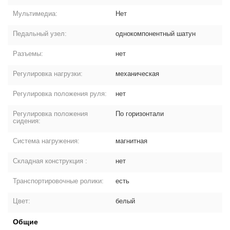
Мультимедиа:
Нет
Педальный узел:
однокомпонентный шатун
Разъемы:
нет
Регулировка нагрузки:
механическая
Регулировка положения руля:
нет
Регулировка положения
По горизонтали
сидения:
Система нагружения:
магнитная
Складная конструкция :
нет
Транспортировочные ролики:
есть
Цвет:
белый
Общие