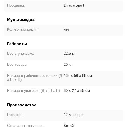
Продавец:
Driada-Sport
Мультимедиа
Кол-во программ:
нет
Габариты
Вес в упаковке:
22,5 кг
Вес товара:
20 кг
Размер в рабочем состоянии (Д
134 х 56 х 88 см
х Ш х В):
Размер в упаковке (Д х Ш х В):
80 х 27 х 55 см
Производство
Гарантия:
12 месяцев
Страна изготовления:
Китай