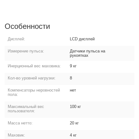
Особенности
Дисплей:
LCD дисплей
Измерение пульса:
Датчики пульса на
рукоятках
Инерционный вес маховика:
9 кг
Кол-во уровней нагрузки:
8
Компенсаторы неровностей
нет
пола:
Максимальный вес
100 кг
пользователя:
Масса нетто:
20 кг
Маховик:
4 кг