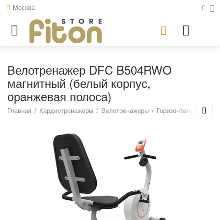
Москва
Велотренажер DFC B504RWO
магнитный (белый корпус,
оранжевая полоса)
Главная
/
Кардиотренажеры
/
Велотренажеры
/
Горизонтальные вел