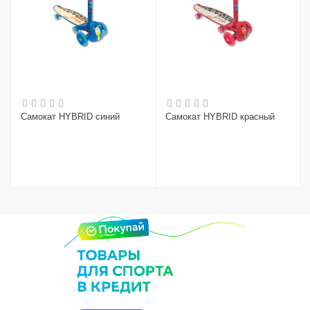
Самокат HYBRID синий
Самокат HYBRID красный