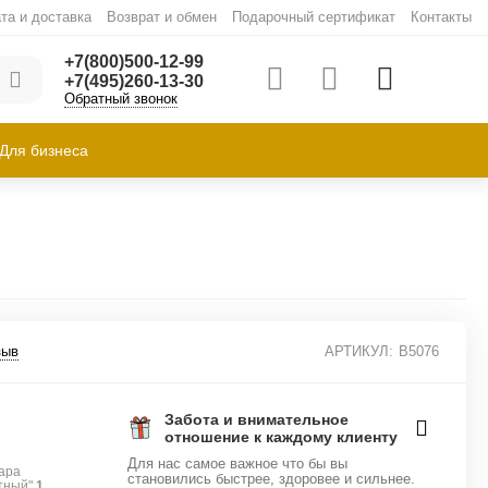
та и доставка
Возврат и обмен
Подарочный сертификат
Контакты
+7(800)500-12-99
+7(495)260-13-30
Обратный звонок
Для бизнеса
зыв
АРТИКУЛ:
B5076
Забота и внимательное
отношение к каждому клиенту
Для нас самое важное что бы вы
ара
становились быстрее, здоровее и сильнее.
тный"
1
.