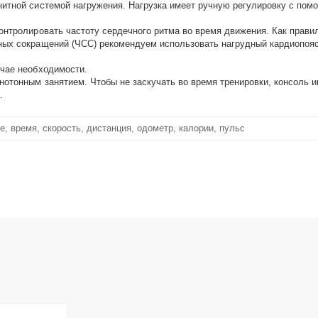
итной системой нагружения. Нагрузка имеет ручную регулировку с помо
онтролировать частоту сердечного ритма во время движения. Как прави
ных сокращений (ЧСС) рекомендуем использовать нагрудный кардиопояс
учае необходимости.
нотонным занятием. Чтобы не заскучать во время тренировки, консоль 
.
е, время, скорость, дистанция, одометр, калории, пульс