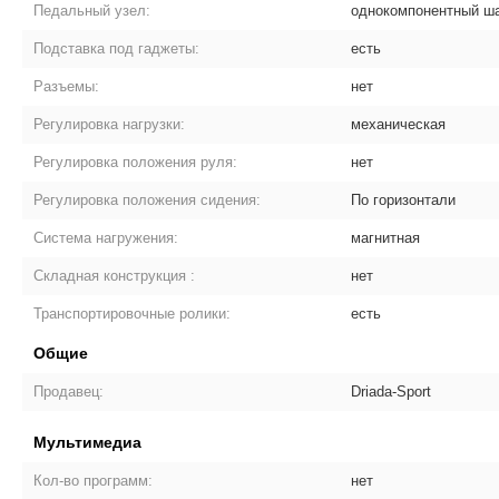
Педальный узел:
однокомпонентный ш
Подставка под гаджеты:
есть
Разъемы:
нет
Регулировка нагрузки:
механическая
Регулировка положения руля:
нет
Регулировка положения сидения:
По горизонтали
Система нагружения:
магнитная
Складная конструкция :
нет
Транспортировочные ролики:
есть
Общие
Продавец:
Driada-Sport
Мультимедиа
Кол-во программ:
нет