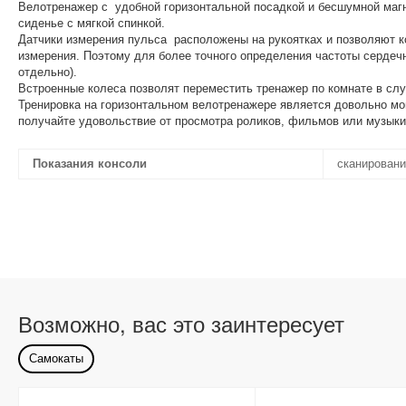
Велотренажер с удобной горизонтальной посадкой и бесшумной магн
сиденье с мягкой спинкой.
Датчики измерения пульса расположены на рукоятках и позволяют к
измерения. Поэтому для более точного определения частоты сердеч
отдельно).
Встроенные колеса позволят переместить тренажер по комнате в сл
Тренировка на горизонтальном велотренажере является довольно мо
получайте удовольствие от просмотра роликов, фильмов или музыки
Показания консоли
сканировани
Возможно, вас это заинтересует
Самокаты