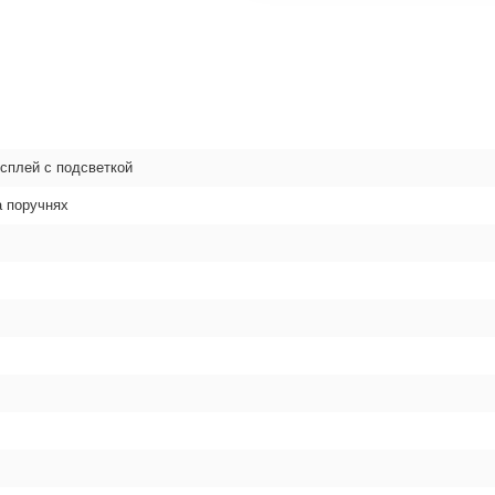
сплей с подсветкой
а поручнях