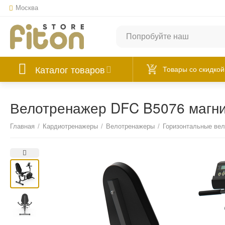
Москва
Каталог товаров
Товары со скидкой
Велотренажер DFC B5076 магн
Главная
/
Кардиотренажеры
/
Велотренажеры
/
Горизонтальные ве