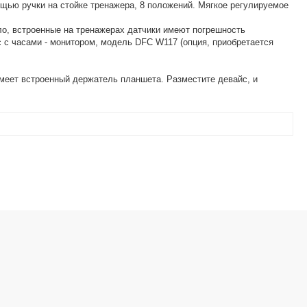
щью ручки на стойке тренажера, 8 положений. Мягкое регулируемое
ло, встроенные на тренажерах датчики имеют погрешность
 с часами - монитором, модель DFC W117 (опция, приобретается
имеет встроенный держатель планшета. Разместите девайс, и