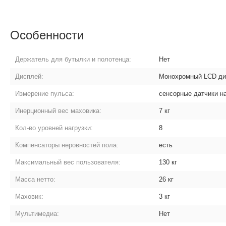
Особенности
Держатель для бутылки и полотенца:
Нет
Дисплей:
Монохромный LCD ди
Измерение пульса:
сенсорные датчики н
Инерционный вес маховика:
7 кг
Кол-во уровней нагрузки:
8
Компенсаторы неровностей пола:
есть
Максимальный вес пользователя:
130 кг
Масса нетто:
26 кг
Маховик:
3 кг
Мультимедиа:
Нет