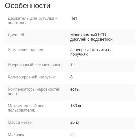
Особенности
Держатель для бутылки и
Нет
полотенца:
Дисплей:
Монохромный LCD
дисплей с подсветкой
Измерение пульса:
сенсорные датчики на
поручнях
Инерционный вес маховика:
7 кг
Кол-во уровней нагрузки:
8
Компенсаторы неровностей
есть
пола:
Максимальный вес
130 кг
пользователя:
Масса нетто:
26 кг
Маховик:
3 кг