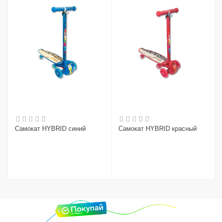
Самокат HYBRID синий
Самокат HYBRID красный