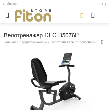
Москва
Велотренажер DFC B5076P
Главная
/
Кардиотренажеры
/
Велотренажеры
/
Горизонтальные вел