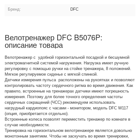
Бренд:
DFC
Велотренажер DFC B5076P:
описание товара
Велотренажер с удобной горизонтальной посадкой и бесшумной
электромагнитной системой нагружения. Нагрузка имеет ручную
регулировку с помощью ручки на стойке тренажера, 8 положений.
Мягкое регулируемое сиденье с мягкой спинкой.
Датчики измерения пульса расположены на рукоятках и позволяют
контролировать частоту сердечного ритма во время движения. Как
правило, встроенные на тренажерах датчики имеют погрешность
измерения. Поэтому для более точного определения частоты
сердечных сокращений (ЧСС) рекомендуем использовать
нагрудный кардиопояс с часами - монитором, модель DFC W117
(опция, приобретается отдельно).
Встроенные колеса позволят переместить тренажер по комнате в
случае необходимости.
Тренировка на горизонтальном велотренажере является довольно
монотонным занятием. Чтобы не заскучать во время тренировки,