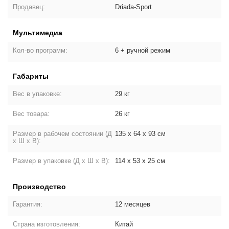
Продавец:
Driada-Sport
Мультимедиа
Кол-во программ:
6 + ручной режим
Габариты
Вес в упаковке:
29 кг
Вес товара:
26 кг
Размер в рабочем состоянии (Д
135 х 64 х 93 см
х Ш х В):
Размер в упаковке (Д х Ш х В):
114 х 53 х 25 см
Производство
Гарантия:
12 месяцев
Страна изготовления:
Китай