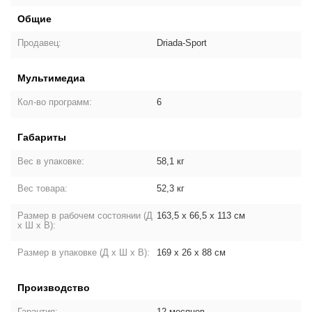
Общие
Продавец:
Driada-Sport
Мультимедиа
Кол-во программ:
6
Габариты
Вес в упаковке:
58,1 кг
Вес товара:
52,3 кг
Размер в рабочем состоянии (Д
163,5 х 66,5 х 113 см
х Ш х В):
Размер в упаковке (Д х Ш х В):
169 х 26 х 88 см
Производство
Гарантия:
12 месяцев