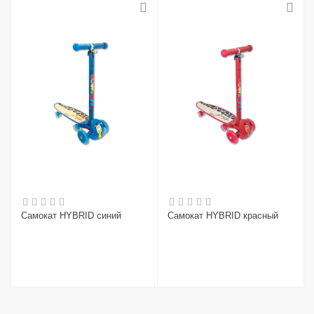
Самокат HYBRID синий
Самокат HYBRID красный