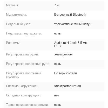
Маховик:
7 кг
Мультимедиа:
Встроенный Bluetooth
Педальный узел:
трехкомпонентный шатун
Подставка под гаджеты:
есть
Разъемы:
Audio mini-Jack 3.5 мм,
USB
Регулировка нагрузки:
электронная
Регулировка положения руля:
есть
Регулировка положения
По горизонтали
сидения:
Система нагружения:
электромагнитная
Складная конструкция :
нет
Транспортировочные ролики:
есть