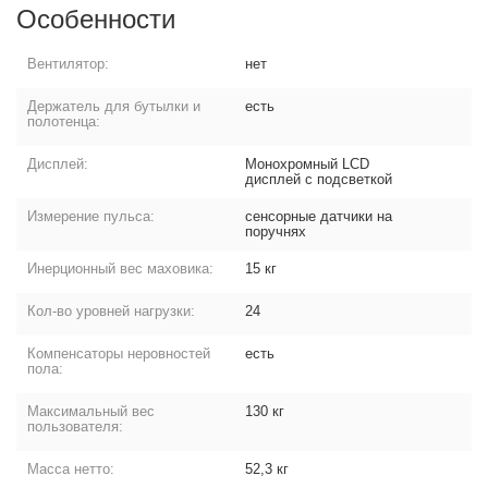
Особенности
Вентилятор:
нет
Держатель для бутылки и
есть
полотенца:
Дисплей:
Монохромный LCD
дисплей с подсветкой
Измерение пульса:
сенсорные датчики на
поручнях
Инерционный вес маховика:
15 кг
Кол-во уровней нагрузки:
24
Компенсаторы неровностей
есть
пола:
Максимальный вес
130 кг
пользователя:
Масса нетто:
52,3 кг