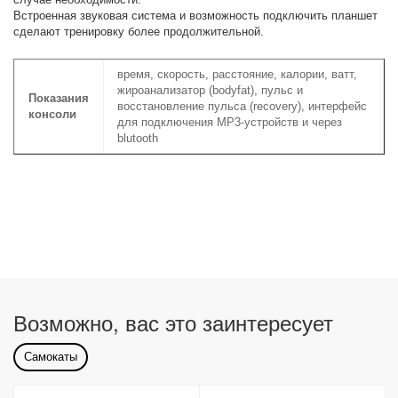
Встроенная звуковая система и возможность подключить планшет
сделают тренировку более продолжительной.
время, скорость, расстояние, калории, ватт,
жироанализатор (bodyfat), пульс и
Показания
восстановление пульса (recovery), интерфейс
консоли
для подключения MP3-устройств и через
blutooth
Возможно, вас это заинтересует
Самокаты