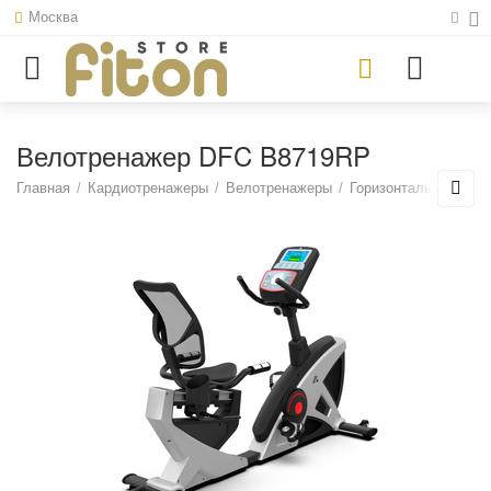
Москва
Велотренажер DFC B8719RP
Главная
/
Кардиотренажеры
/
Велотренажеры
/
Горизонтальные вел