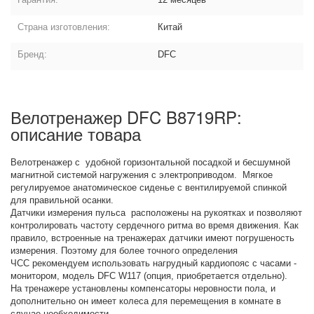
Страна изготовления:
Китай
Бренд:
DFC
Велотренажер DFC B8719RP:
описание товара
Велотренажер с удобной горизонтальной посадкой и бесшумной
магнитной системой нагружения с электроприводом. Мягкое
регулируемое анатомическое сиденье с вентилируемой спинкой
для правильной осанки.
Датчики измерения пульса расположены на рукоятках и позволяют
контролировать частоту сердечного ритма во время движения. Как
правило, встроенные на тренажерах датчики имеют погрушеность
измерения. Поэтому для более точного определения
ЧСС рекомендуем использовать нагрудный кардиопояс с часами -
монитором, модель DFC W117 (опция, приобретается отдельно).
На тренажере установлены компенсаторы неровности пола, и
дополнительно он имеет колеса для перемещения в комнате в
случае необходимости.