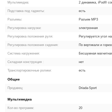
Мультимедиа:
2 динамика, iPod® с
Подставка под гаджеты:
есть
Разъемы:
Разъем MP3
Регулировка нагрузки:
электронная
Регулировка положения руля:
Регулируется угол н
Регулировка положения сидения:
По вертикали и гориз
Система нагружения:
Бесшумная магнитна
Складная конструкция :
нет
Транспортировочные ролики:
есть
Общие
Продавец:
Driada-Sport
Мультимедиа
Кол-во программ:
20