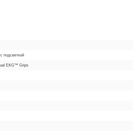
с подсветкой
ual EKG™ Grips