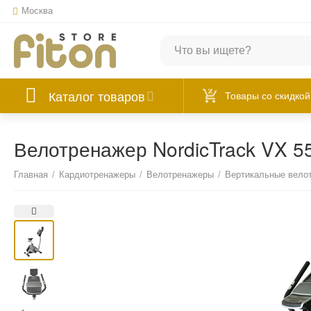
Москва
Каталог товаров
Товары со скидкой
Велотренажер NordicTrack VX 5
Главная
/
Кардиотренажеры
/
Велотренажеры
/
Вертикальные вело