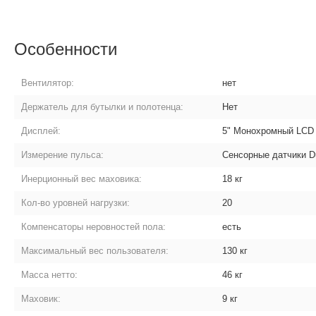
Особенности
Вентилятор:
нет
Держатель для бутылки и полотенца:
Нет
Дисплей:
5" Монохромный LCD 
Измерение пульса:
Сенсорные датчики D
Инерционный вес маховика:
18 кг
Кол-во уровней нагрузки:
20
Компенсаторы неровностей пола:
есть
Максимальный вес пользователя:
130 кг
Масса нетто:
46 кг
Маховик:
9 кг