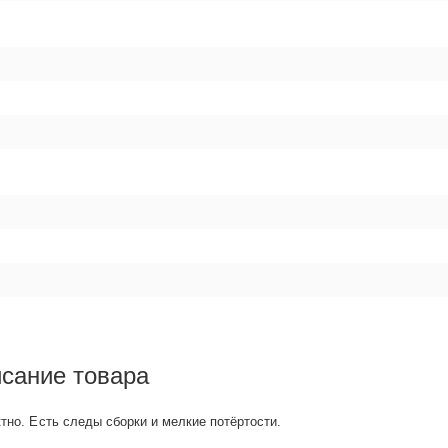
исание товара
ктно. Есть следы сборки и мелкие потёртости.