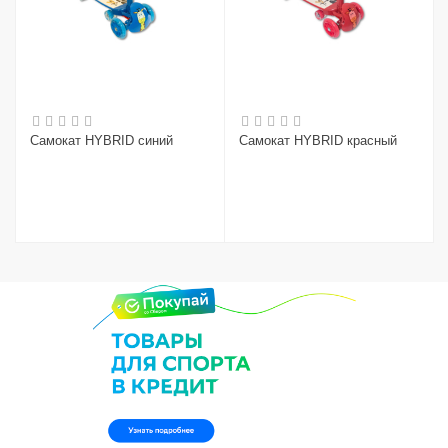
Самокат HYBRID синий
Самокат HYBRID красный