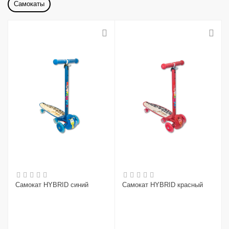
Самокаты
Самокат HYBRID синий
Самокат HYBRID красный