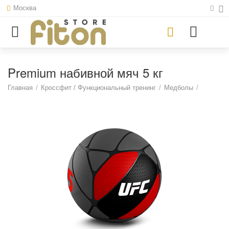
Москва
Premium набивной мяч 5 кг
Главная
/
Кроссфит / Функциональный тренинг
/
Медболы
/