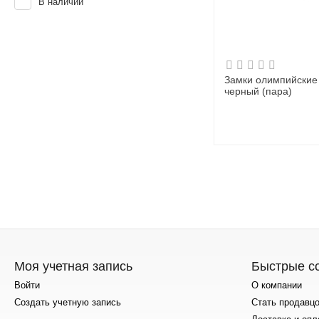
В наличии
Замки олимпийские 
черный (пара)
Моя учетная запись
Быстрые с
Войти
О компании
Создать учетную запись
Стать продавц