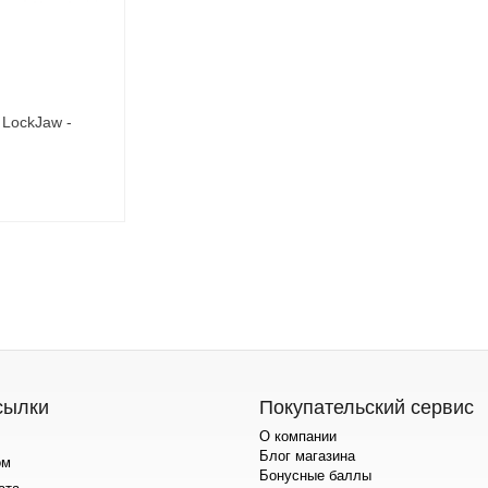
LockJaw -
сылки
Покупательский сервис
О компании
Блог магазина
ом
Бонусные баллы