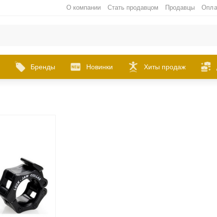
О компании
Стать продавцом
Продавцы
Опла
Бренды
Новинки
Хиты продаж