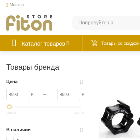
Москва
Каталог товаров
Товары со скидкой
Товары бренда
Цена
–
₽
₽
4990
₽
4990
₽
В наличии