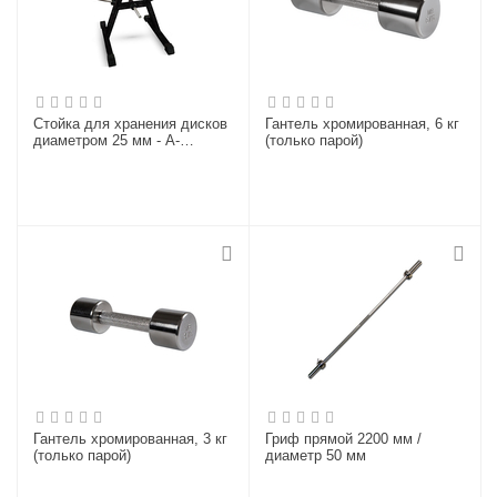
Стойка для хранения дисков
Гантель хромированная, 6 кг
диаметром 25 мм - А-
(только парой)
образная (на 5 позиций),
черная
Гантель хромированная, 3 кг
Гриф прямой 2200 мм /
(только парой)
диаметр 50 мм