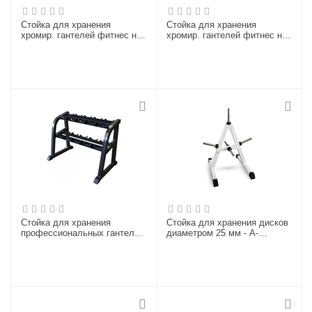
Стойка для хранения
Стойка для хранения
хромир. гантелей фитнес на
хромир. гантелей фитнес на
10 пар
10 пар
Стойка для хранения
Стойка для хранения дисков
профессиональных гантелей
диаметром 25 мм - А-
на 5 пар
образная (на 5 позиций),
белая