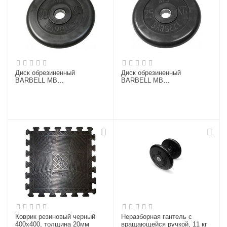
Диск обрезиненный
Диск обрезиненный
BARBELL MB
BARBELL MB
(металлическая втулка) 20 кг
(металлическая втулка) 25 кг
/ диаметр 31 мм
/ диаметр 51 мм
Коврик резиновый черный
Неразборная гантель c
400х400, толщина 20мм
вращающейся ручкой, 11 кг