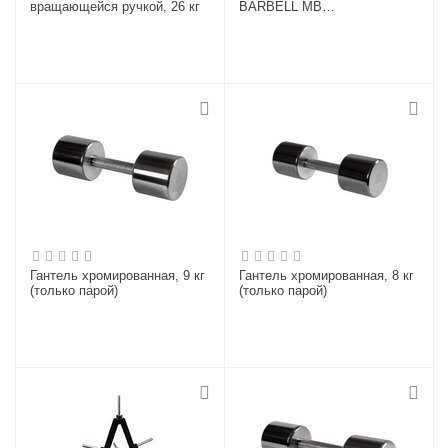
вращающейся ручкой, 26 кг
BARBELL MB
(металлическая втулка) 25 кг
/ диаметр 26 мм
Гантель хромированная, 9 кг
Гантель хромированная, 8 кг
(только парой)
(только парой)