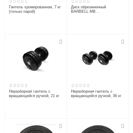
Гантель хромированная, 7 кг
Диск обрезиненный
(только парой)
BARBELL MB
(металлическая втулка) 10 кг
/ диаметр 26 мм
Неразборная гантель c
Неразборная гантель c
вращающейся ручкой, 21 кг
вращающейся ручкой, 36 кг