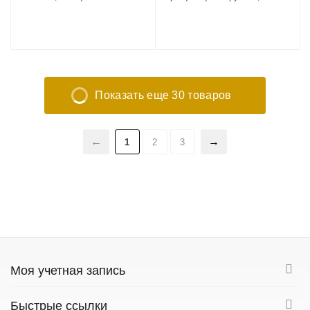
Показать еще 30 товаров
1
2
3
Моя учетная запись
Быстрые ссылки