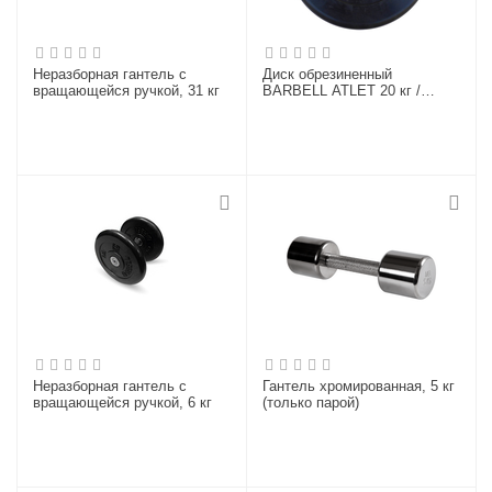
Неразборная гантель c
Диск обрезиненный
вращающейся ручкой, 31 кг
BARBELL ATLET 20 кг /
диаметр 51 мм
Неразборная гантель c
Гантель хромированная, 5 кг
вращающейся ручкой, 6 кг
(только парой)