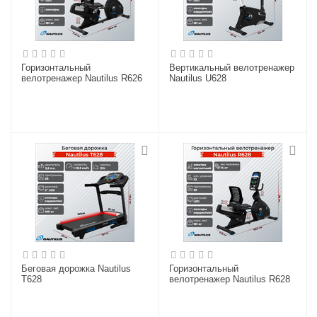
Горизонтальный
Вертикальный велотренажер
велотренажер Nautilus R626
Nautilus U628
Беговая дорожка Nautilus
Горизонтальный
T628
велотренажер Nautilus R628