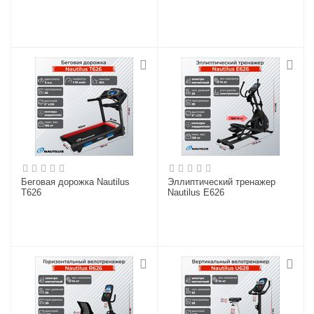
Беговая дорожка Nautilus
Эллиптический тренажер
T626
Nautilus E626