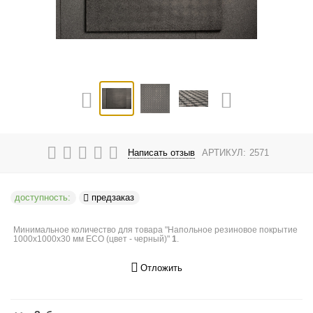
Написать отзыв
АРТИКУЛ:
2571
доступность:
предзаказ
Минимальное количество для товара "Напольное резиновое покрытие
1000х1000х30 мм ECO (цвет - черный)"
1
.
Отложить