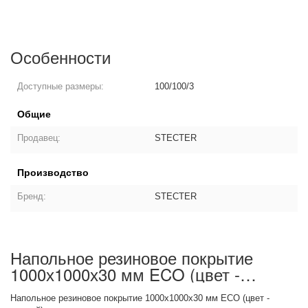
Особенности
Доступные размеры:
100/100/3
Общие
Продавец:
STECTER
Производство
Бренд:
STECTER
Напольное резиновое покрытие
1000х1000х30 мм ECO (цвет -
черный): описание товара
Напольное резиновое покрытие 1000х1000х30 мм ECO (цвет -