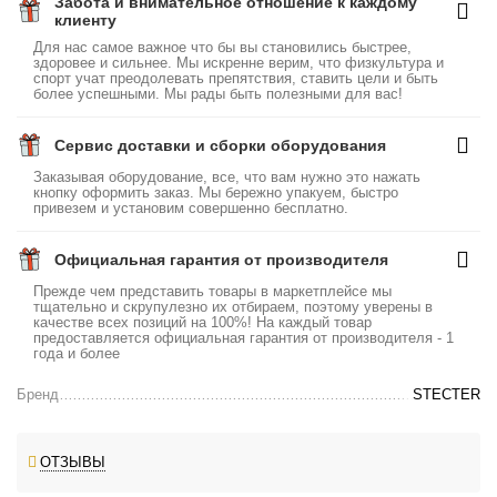
Забота и внимательное отношение к каждому
клиенту
Для нас самое важное что бы вы становились быстрее,
здоровее и сильнее. Мы искренне верим, что физкультура и
спорт учат преодолевать препятствия, ставить цели и быть
более успешными. Мы рады быть полезными для вас!
Сервис доставки и сборки оборудования
Заказывая оборудование, все, что вам нужно это нажать
кнопку оформить заказ. Мы бережно упакуем, быстро
привезем и установим совершенно бесплатно.
Официальная гарантия от производителя
Прежде чем представить товары в маркетплейсе мы
тщательно и скрупулезно их отбираем, поэтому уверены в
качестве всех позиций на 100%! На каждый товар
предоставляется официальная гарантия от производителя - 1
года и более
Бренд
STECTER
ОТЗЫВЫ