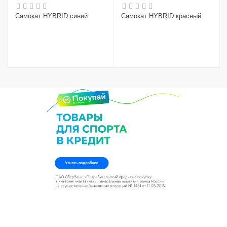
Самокат HYBRID синий
Самокат HYBRID красный