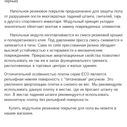
черный)
Напольное резиновое покрытие предназначено для защиты пола
от разрушения после многократных падений штанги, гантелей, гирь
и другого спортивного инвентаря. Модульный принцип укладки
значительно облегчает монтаж и замену поврежденных элементов.
Напольные модули изготавливаются из смеси резиновой крошки
и полиуретанового клея. Под давлением пресса смесь сжимается и
запекается в печи. Сама по себе прессованная резина обладает
высокой устойчивостью к истираемости и механическим
повреждениям. Прекрасные амортизационные свойства позволяют
использовать ее так же в залах функционального тренинга,
расположенных в торговых центрах и жилых зданиях.
Отличительной особенностью плитки серии ECO является
рельефная нижняя поверхность с "пятачковым" рисунком. Это
увеличило амортизацию плитки и снизило ее вес. Мы рекомендуем
использовать данную плитку в местах, где не бросают штангу на
пол. В местах падения штанги рекомендуется использовать
монолитную плитку без рельефной поверхности.
Купить модульное резиновое покрытие для пола вы можете в
нашем магазине.