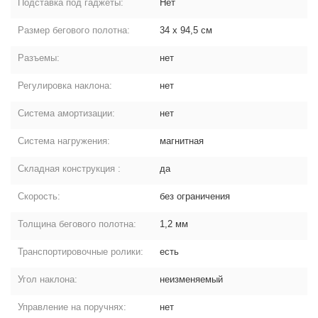
Подставка под гаджеты:
Нет
Размер бегового полотна:
34 х 94,5 см
Разъемы:
нет
Регулировка наклона:
нет
Система амортизации:
нет
Система нагружения:
магнитная
Складная конструкция :
да
Скорость:
без ограничения
Толщина бегового полотна:
1,2 мм
Транспортировочные ролики:
есть
Угол наклона:
неизменяемый
Управление на поручнях:
нет