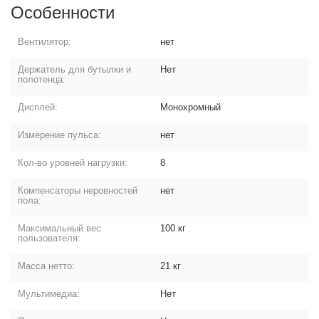
Особенности
Вентилятор:
нет
Держатель для бутылки и
Нет
полотенца:
Дисплей:
Монохромный
Измерение пульса:
нет
Кол-во уровней нагрузки:
8
Компенсаторы неровностей
нет
пола:
Максимальный вес
100 кг
пользователя:
Масса нетто:
21 кг
Мультимедиа:
Нет