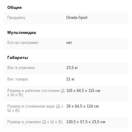
Общие
Продавец:
Driada-Sport
Мультимедиа
Кол-во программ:
нет
Габариты
Вес в упаковке:
23,5 кг
Вес товара:
21 кг
Размер в рабочем состоянии (Д
118 х 64,5 х 115 см
х Ш х В):
Размер в сложенном виде (Д х
29 х 64,5 х 124 см
Ш х В):
Размер в упаковке (Д х Ш х В):
130,5 х 57,5 х 23,5 см