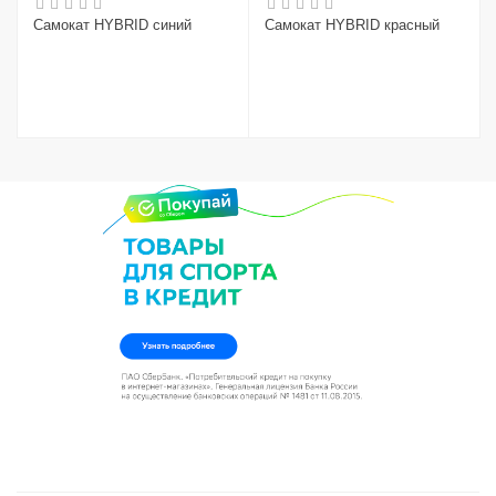
Самокат HYBRID синий
Самокат HYBRID красный