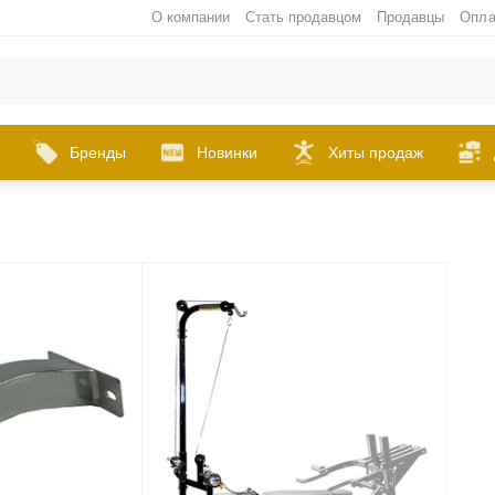
О компании
Стать продавцом
Продавцы
Опла
Бренды
Новинки
Хиты продаж