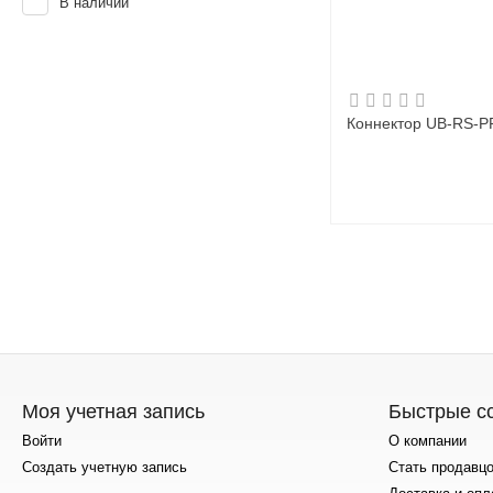
В наличии
Коннектор UB-RS-P
Моя учетная запись
Быстрые с
Войти
О компании
Создать учетную запись
Стать продавц