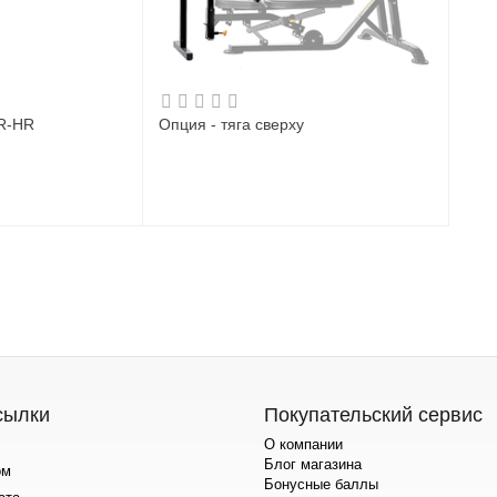
R-HR
Опция - тяга сверху
сылки
Покупательский сервис
О компании
Блог магазина
ом
Бонусные баллы