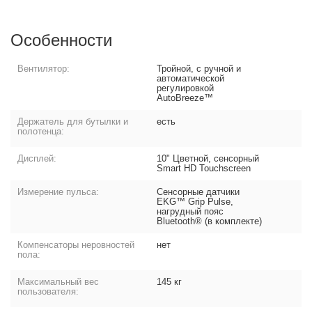
Особенности
Вентилятор:
Тройной, с ручной и
автоматической
регулировкой
AutoBreeze™
Держатель для бутылки и
есть
полотенца:
Дисплей:
10" Цветной, сенсорный
Smart HD Touchscreen
Измерение пульса:
Сенсорные датчики
EKG™ Grip Pulse,
нагрудный пояс
Bluetooth® (в комплекте)
Компенсаторы неровностей
нет
пола:
Максимальный вес
145 кг
пользователя: