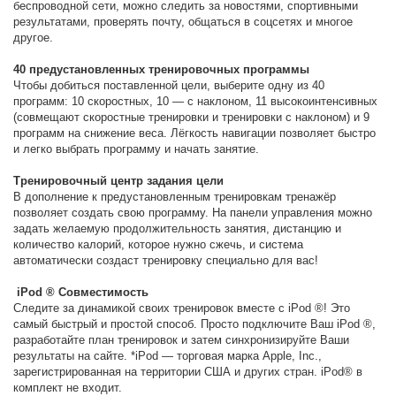
беспроводной сети, можно следить за новостями, спортивными
результатами, проверять почту, общаться в соцсетях и многое
другое.
40 предустановленных тренировочных программы
Чтобы добиться поставленной цели, выберите одну из 40
программ: 10 скоростных, 10 — с наклоном, 11 высокоинтенсивных
(совмещают скоростные тренировки и тренировки с наклоном) и 9
программ на снижение веса. Лёгкость навигации позволяет быстро
и легко выбрать программу и начать занятие.
Тренировочный центр задания цели
В дополнение к предустановленным тренировкам тренажёр
позволяет создать свою программу. На панели управления можно
задать желаемую продолжительность занятия, дистанцию и
количество калорий, которое нужно сжечь, и система
автоматически создаст тренировку специально для вас!
iPod ® Совместимость
Следите за динамикой своих тренировок вместе с iPod ®! Это
самый быстрый и простой способ. Просто подключите Ваш iPod ®,
разработайте план тренировок и затем синхронизируйте Ваши
результаты на сайте. *iPod — торговая марка Apple, Inc.,
зарегистрированная на территории США и других стран. iPod® в
комплект не входит.