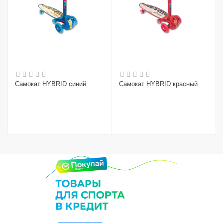
Самокат HYBRID синий
Самокат HYBRID красный