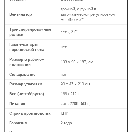
тройной, с ручной и
Вентилятор
автоматической регулировкой
AutoBreeze™
Транспортировочные
есть, 2.5"
ролики
Компенсаторы
нет.
неровностей пола
Размер в рабочем
193 х 95 х 187, см
положении
Складывание
нет
Размер упаковки
90 х 47 х 210 см
Вес (нетто/брутто)
166 / 212 кг
Питание
сеть 220В, 50Гц
Страна производства
КНР
Гарантия
2 года