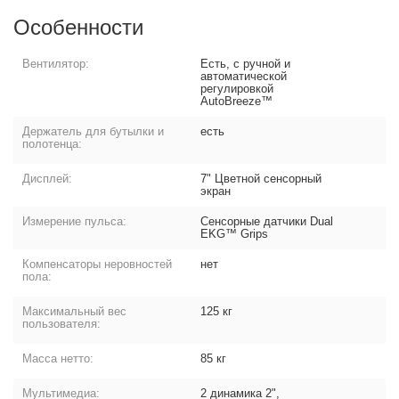
Особенности
Вентилятор:
Есть, с ручной и
автоматической
регулировкой
AutoBreeze™
Держатель для бутылки и
есть
полотенца:
Дисплей:
7" Цветной сенсорный
экран
Измерение пульса:
Сенсорные датчики Dual
EKG™ Grips
Компенсаторы неровностей
нет
пола:
Максимальный вес
125 кг
пользователя:
Масса нетто:
85 кг
Мультимедиа:
2 динамика 2",