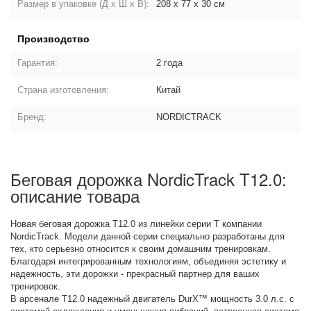
Размер в упаковке (Д х Ш х В):
208 х 77 х 30 см
Производство
Гарантия:
2 года
Страна изготовления:
Китай
Бренд:
NORDICTRACK
Беговая дорожка NordicTrack T12.0:
описание товара
Новая беговая дорожка T12.0 из линейки серии T компании
NordicTrack. Модели данной серии специально разработаны для
тех, кто серьезно относится к своим домашним тренировкам.
Благодаря интегрированным технологиям, объединяя эстетику и
надежность, эти дорожки - прекрасный партнер для ваших
тренировок.
В арсенале T12.0 надежный двигатель DurX™ мощность 3.0 л.с. с